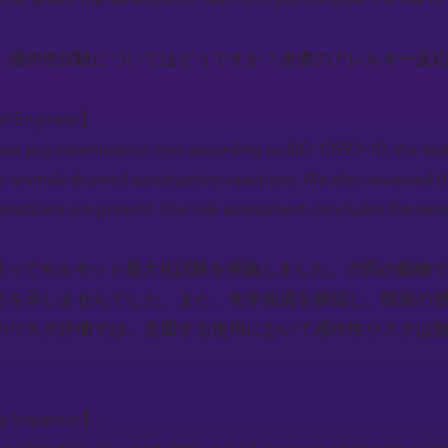
。感作性試験についてはどうですか？患者のアレルギー反
al Engineer】:
nea pig maximization test according to ISO 10993-10. We tes
o animals showed sensitization reactions. We also reviewed 
itizers are present. Our risk assessment concludes the sensit
-10に従ってモルモット最大化試験を実施しました。20匹の動
応を示しませんでした。また、化学組成を確認し、既知の
のリスク評価では、意図する使用において感作性リスクは
ry Inspector】: