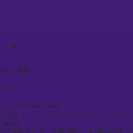
）
）
）
け入れ可能な）
ロールプレイ練習
.
ましょう！
ション（Reference again）
 regulatory authorities are requesting submission of detailed
l devices.
器の生体適合性について詳細な試験データの提出を求めて