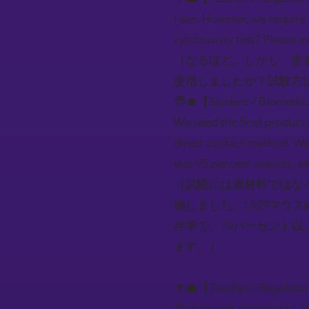
I see. However, we require
cytotoxicity test? Please e
（なるほど。しかし、患
使用しましたか？試験方
🧑‍🎓【Student / Biomedic
We used the final product m
direct contact method. We 
was 95 percent viability, w
（試験には原材料ではなく
施しました。L929マウ
存率で、70パーセント
ます。）
👨‍💼【Teacher / Regulato
That sounds reasonable. Wha