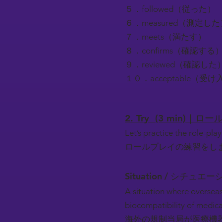
５．followed（従った）
６．measured（測定した
７．meets（満たす）
８．confirms（確認する
９．reviewed（確認した
１０．acceptable（受
2. Try (3 min)｜
Let’s practice the role-play
ロールプレイの練習をし
Situation / シチュエー
A situation where overseas
biocompatibility of medica
海外の規制当局が医療機