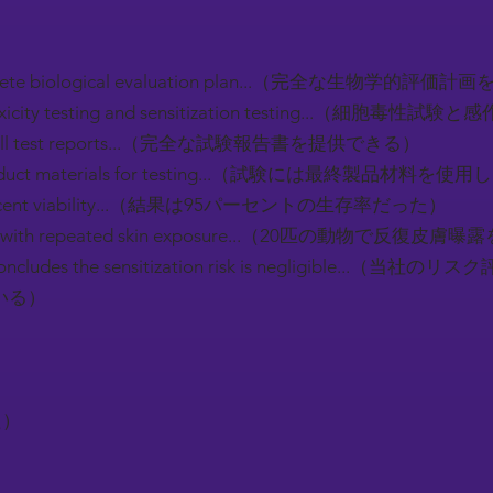
plete biological evaluation plan...（完全な生物学的評
oxicity testing and sensitization testing...（細
e full test reports...（完全な試験報告書を提供できる）
 product materials for testing...（試験には最終製品材料を使
 percent viability...（結果は95パーセントの生存率だった）
als with repeated skin exposure...（20匹の動物で反復
 concludes the sensitization risk is negligible.
いる）
）
た）