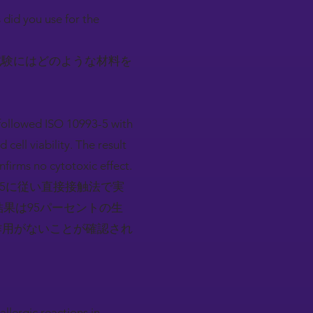
 did you use for the
試験にはどのような材料を
t followed ISO 10993-5 with
ell viability. The result
nfirms no cytotoxic effect.
-5に従い直接接触法で実
結果は95パーセントの生
作用がないことが確認され
llergic reactions in