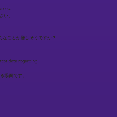
earned.
下さい。
んなことが難しそうですか？
 test data regarding
る場面です。