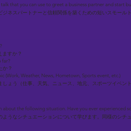
l talk that you can use to greet a business partner and start b
ビジネスパートナーと信頼関係を築くための短いスモール
y?
えますか？
 far?
たか？
ic (Work, Weather, News, Hometown, Sports event, etc.)
しょう（仕事、天気、ニュース、地元、スポーツイベン
earn about the following situation. Have you ever experienced 
のようなシチュエーションについて学びます。同様のシチ