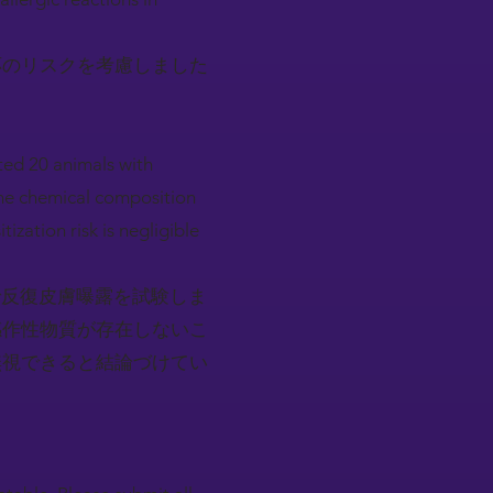
応のリスクを考慮しました
ted 20 animals with
the chemical composition
ization risk is negligible
物で反復皮膚曝露を試験しま
感作性物質が存在しないこ
無視できると結論づけてい