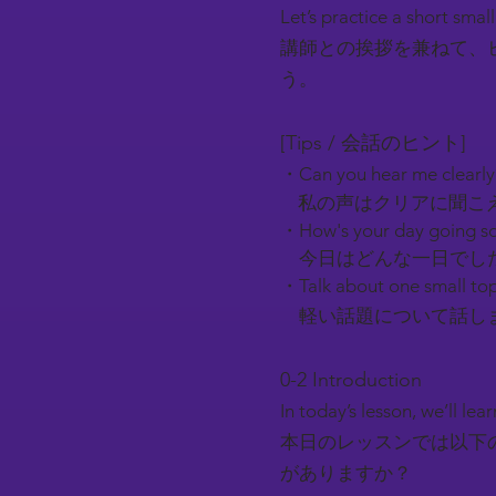
Let’s practice a short smal
講師との挨拶を兼ねて、
う。
[Tips / 会話のヒント]
・Can you hear me clearl
私の声はクリアに聞こ
・How's your day going so
今日はどんな一日でし
・Talk about one small top
軽い話題について話しま
0-2 Introduction​
In today’s lesson, we’ll l
本日のレッスンでは以下
がありますか？​