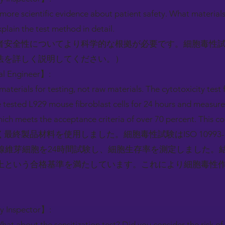
 more scientific evidence about patient safety. What materials
xplain the test method in detail.
者安全性についてより科学的な根拠が必要です。細胞毒性
法を詳しく説明してください。）
al Engineer】:
aterials for testing, not raw materials. The cytotoxicity tes
tested L929 mouse fibroblast cells for 24 hours and measured c
hich meets the acceptance criteria of over 70 percent. This co
最終製品材料を使用しました。細胞毒性試験はISO 10993
ス線維芽細胞を24時間試験し、細胞生存率を測定しました。
以上という合格基準を満たしています。これにより細胞毒性
ry Inspector】:
t about the sensitization test? Did you consider the risk of a