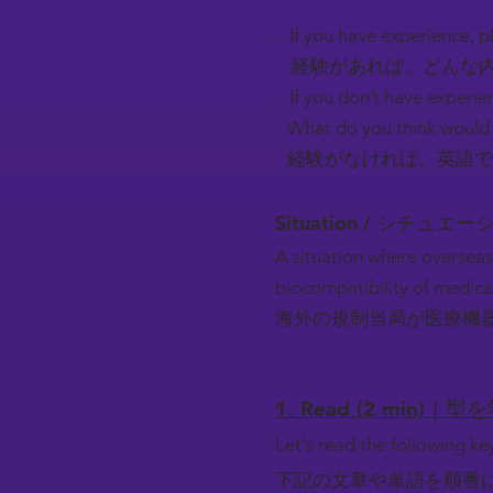
- If you have experience, pl
経験があれば、どんな内
- If you don’t have experie
What do you think would 
経験がなければ、英語で
Situation / シチュエ
A situation where overseas
biocompatibility of medica
海外の規制当局が医療機
1. Read (2 min)｜型
Let's read the following k
下記の文章や単語を順番