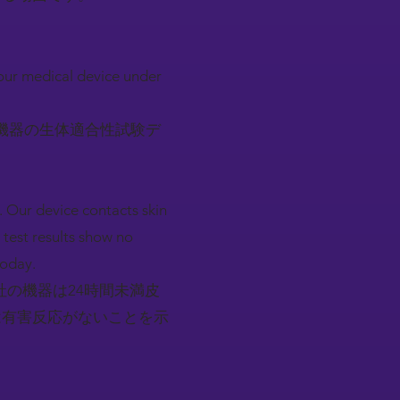
your medical device under
療機器の生体適合性試験デ
 Our device contacts skin
l test results show no
today.
社の機器は24時間未満皮
は有害反応がないことを示