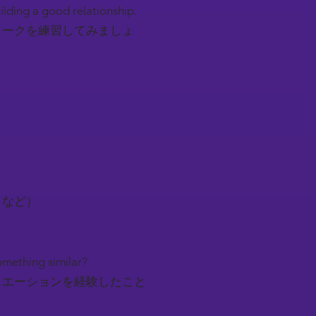
uilding a good relationship.
トークを練習してみましょ
トなど）
something similar?
ュエーションを経験したこと