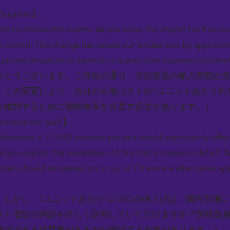
 Supplier】:
me to discuss this matter. As you know, the import tariff on 
st month. This change has raised our landed cost by approxim
pricing structure to maintain a sustainable business relations
がとうございます。ご存知の通り、当社製品の輸入関税が先
この変更により、当社の着地コストが1ユニットあたり約12
を維持するために価格体系を見直す必要があります。）
inistration Staff】:
 However, a 12 USD increase per unit would significantly affe
 you explain the breakdown of this cost increase in detail? 
burden should be passed on to us, or if there are alternative 
しかし、1ユニットあたり12 USDの値上げは、国内市場
スト増加の内訳を詳しく説明していただけますか？関税負
検討できる代替案があるのか確認する必要があります。）