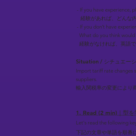
- If you have experience, pl
経験があれば、どんな内
- If you don’t have experie
What do you think would 
経験がなければ、英語で
Situation / シチュエ
Import tariff rate changes 
suppliers.
輸入関税率の変更により
1. Read (2 min)｜型
Let's read the following k
下記の文章や単語を順番