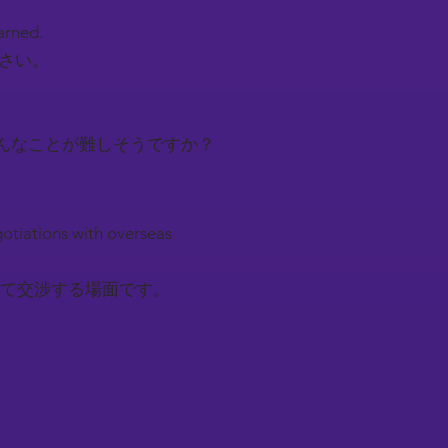
earned.
下さい。
んなことが難しそうですか？
gotiations with overseas
て交渉する場面です。