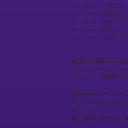
６．significant（大きな）
７．provide（提供する）
８．maintain（維持する
９．review（見直し）
１０．reduce（引き下げ
2. Try (3 min)｜
Let’s practice the role-play
ロールプレイの練習をし
Situation / シチュエー
Import tariff rate changes 
suppliers.
輸入関税率の変更により