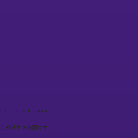
egotiations with overseas
いて交渉する場面です。