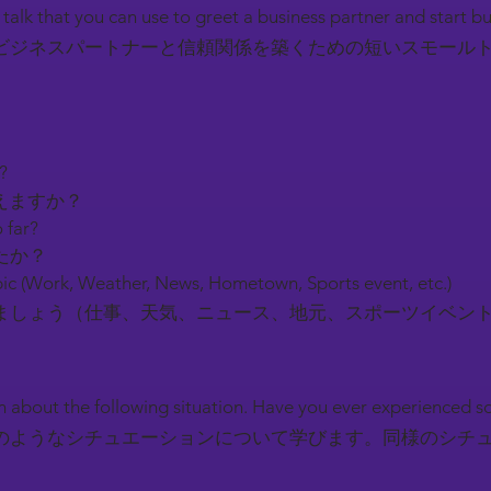
l talk that you can use to greet a business partner and start b
ビジネスパートナーと信頼関係を築くための短いスモール
y?
えますか？
 far?
たか？
ic (Work, Weather, News, Hometown, Sports event, etc.)
しょう（仕事、天気、ニュース、地元、スポーツイベン
earn about the following situation. Have you ever experienced 
のようなシチュエーションについて学びます。同様のシチ