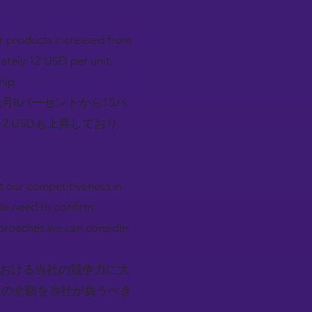
our products increased from
ately 12 USD per unit,
hip.
月8パーセントから15パ
 USDも上昇しており、
ct our competitiveness in
We need to confirm
approaches we can consider
における当社の競争力に大
担の全額を当社が負うべき