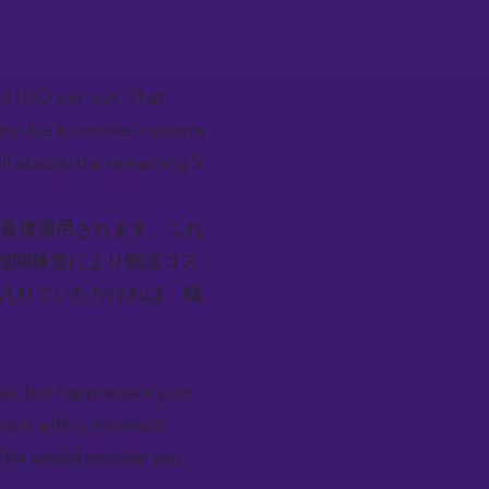
170 USD per unit. That
sts due to stricter customs
ll absorb the remaining 5
に直接適用されます。これ
な税関検査により物流コス
け入れていただければ、残
 us, but I appreciate your
ntract with a minimum
 This would provide you