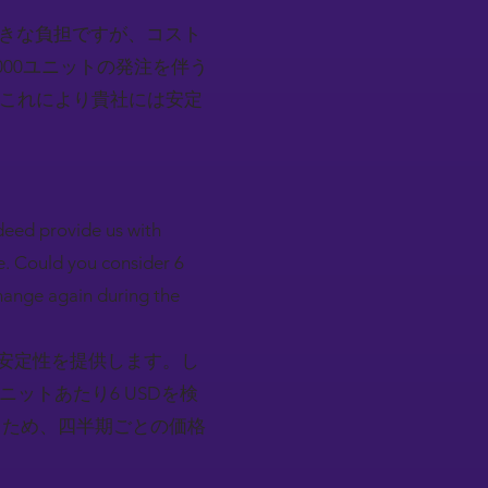
大きな負担ですが、コスト
00ユニットの発注を伴う
？これにより貴社には安定
deed provide us with
ue. Could you consider 6
 change again during the
画安定性を提供します。し
ットあたり6 USDを検
るため、四半期ごとの価格