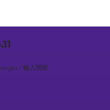
11
te Changes / 輸入関税