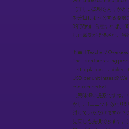
with stable demand and he
（詳しい説明をありがとう
を分担しようとする姿勢
3年契約に合意すれば、値
した需要が提供され、当
👨‍💼【Teacher / Overseas
That is an interesting pro
better planning stability. 
USD per unit instead? We ca
contract period.
（興味深い提案ですね。年
かし、1ユニットあたり5
討していただけますか？
見直しも提供できます。