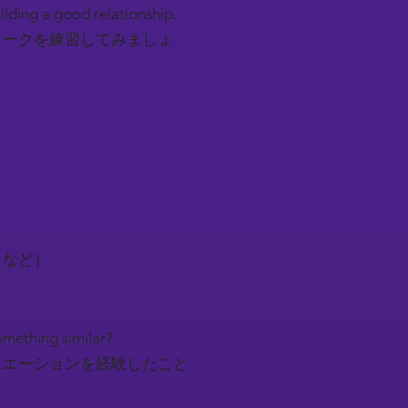
uilding a good relationship.
トークを練習してみましょ
トなど）
something similar?
ュエーションを経験したこと