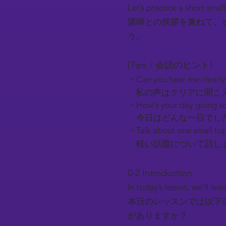
Let’s practice a short smal
講師との挨拶を兼ねて、
う。
[Tips / 会話のヒント]
・Can you hear me clearl
私の声はクリアに聞こ
・How's your day going so
今日はどんな一日でし
・Talk about one small top
軽い話題について話しま
0-2 Introduction​
In today’s lesson, we’ll l
本日のレッスンでは以下
がありますか？​