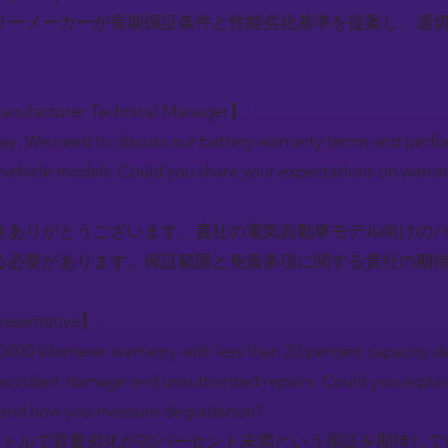
リーメーカーが長期保証条件と性能劣化基準を提案し、適
Manufacturer Technical Manager】:
ay. We need to discuss our battery warranty terms and per
c vehicle models. Could you share your expectations on warr
きありがとうございます。貴社の電気自動車モデル向けの
る必要があります。保証範囲と免責条項に関する貴社の期
resentative】:
0000 kilometer warranty with less than 20 percent capacity 
r accident damage and unauthorized repairs. Could you explain
s and how you measure degradation?
ートルで容量劣化が20パーセント未満という保証を期待し