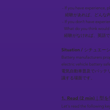
- If you have experience, pl
経験があれば、どんな内
- If you don’t have experie
What do you think would 
経験がなければ、英語で
Situation / シチュエ
Battery manufacturers pro
electric vehicle battery s
電気自動車普及でバッテ
議する場面です。
1. Read (2 min)｜型
Let's read the following k