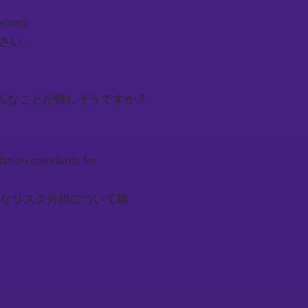
earned.
下さい。
んなことが難しそうですか？
ation standards for
なリスク分担について協