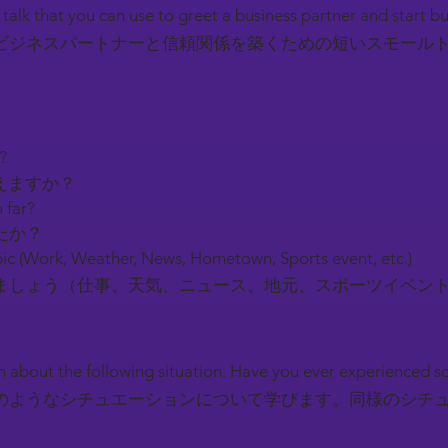
l talk that you can use to greet a business partner and start b
ビジネスパートナーと信頼関係を築くための短いスモール
y?
えますか？
 far?
たか？
ic (Work, Weather, News, Hometown, Sports event, etc.)
しょう（仕事、天気、ニュース、地元、スポーツイベン
earn about the following situation. Have you ever experienced 
のようなシチュエーションについて学びます。同様のシチ