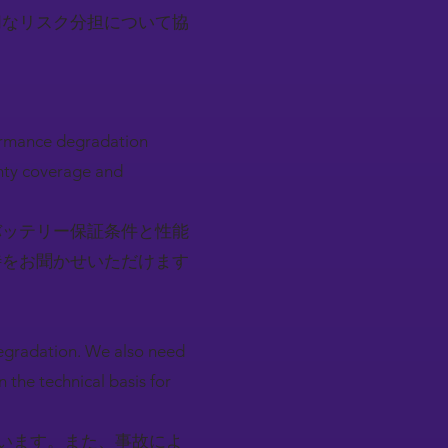
切なリスク分担について協
formance degradation
anty coverage and
バッテリー保証条件と性能
待をお聞かせいただけます
degradation. We also need
 the technical basis for
ています。また、事故によ