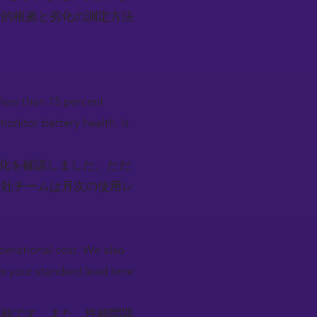
術的根拠と劣化の測定方法
less than 15 percent
onitor battery health. Is
劣化を確認しました。ただ
貴社チームは月次の使用レ
perational cost. We also
s your standard lead time
可能です。また、性能問題