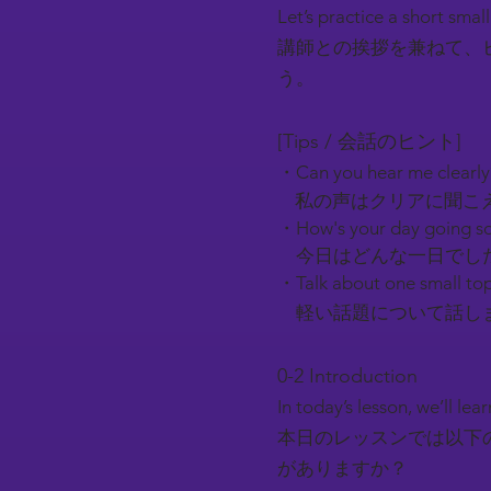
Let’s practice a short smal
講師との挨拶を兼ねて、
う。
[Tips / 会話のヒント]
・Can you hear me clearl
私の声はクリアに聞こ
・How's your day going so
今日はどんな一日でし
・Talk about one small top
軽い話題について話しま
0-2 Introduction​
In today’s lesson, we’ll l
本日のレッスンでは以下
がありますか？​