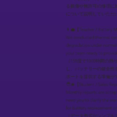
る損傷や無許可の修理に
について説明していただ
👨‍💼【Teacher / Battery 
We conducted thermal cycle
degradation under normal u
your team ready to provid
（150度で1000時間
し、バッテリーの健全性
ポートを提供する準備が
🧑‍🎓【Student / Sales Rep
Monthly reports are accept
need you to clarify the w
for battery replacement or
（データ形式がシンプル