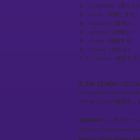
４．acceptable（受け
５．clarify（明確にする
６．standard（標準の）
７．detailed（詳細な）
８．review（確認する）
９．include（含める）
１０．finalize（確定する
2. Try (3 min)｜
Let’s practice the role-play
ロールプレイの練習をし
Situation / シチュエー
Battery manufacturers pro
electric vehicle battery s