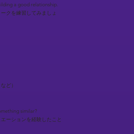
uilding a good relationship.
トークを練習してみましょ
トなど）
something similar?
ュエーションを経験したこと