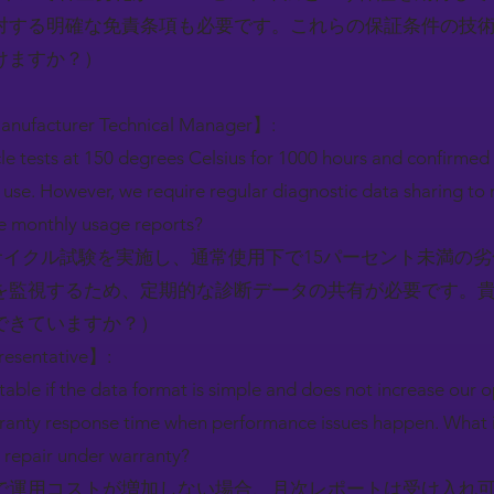
対する明確な免責条項も必要です。これらの保証条件の技
けますか？）
Manufacturer Technical Manager】:
 tests at 150 degrees Celsius for 1000 hours and confirmed 
se. However, we require regular diagnostic data sharing to m
e monthly usage reports?
の熱サイクル試験を実施し、通常使用下で15パーセント未満の
を監視するため、定期的な診断データの共有が必要です。
できていますか？）
resentative】:
able if the data format is simple and does not increase our o
arranty response time when performance issues happen. What i
 repair under warranty?
で運用コストが増加しない場合、月次レポートは受け入れ