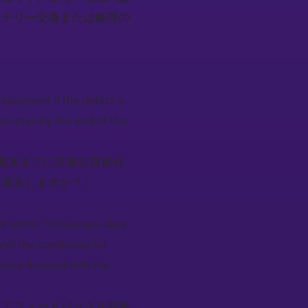
ッテリー交換または修理の
lacement if the defect is
on plan by the end of this
今週末までに詳細な技術仕
に適合しますか？）
ck within 10 business days
and the conditions for
 move forward with the
してフィードバックを共有