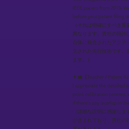
IEEE papers from 2015. We
before your patent filing d
（それは明確にすべき重
異なります。貴社の特許
自体に統合されたアクティ
立された先行技術です。
ます。）
👨‍💼【Teacher / Patent A
I appreciate the detailed 
point calibration process,
if there's any overlap in thi
（詳細な説明に感謝しま
が含まれており、貴社の
要があります。）