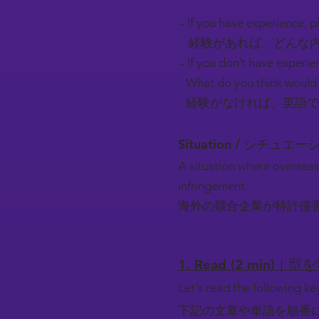
- If you have experience, pl
経験があれば、どんな内
- If you don’t have experie
What do you think would 
経験がなければ、英語で
Situation / シチュエ
A situation where overseas
infringement.
海外の競合企業が特許侵
1. Read (2 min)｜型
Let's read the following k
下記の文章や単語を順番