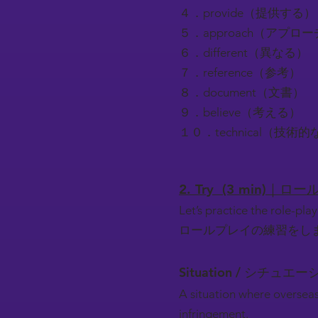
４．provide（提供する）
５．approach（アプロ
６．different（異なる）
７．reference（参考）
８．document（文書）
９．believe（考える）
１０．technical（技術的
2. Try (3 min)｜
Let’s practice the role-play
ロールプレイの練習をし
Situation / シチュエー
A situation where oversea
infringement.