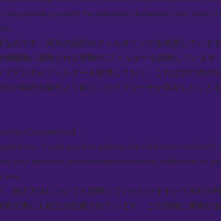
 can provide you with the reference documents that show th
ate.
要な点です。両方の設計がフィルタリングを使用していま
は増幅後に適用される受動RCフィルターを説明しています
ブデジタルフィルターを使用しており、これは2015年のI
貴社の特許出願日より前にこのアプローチが存在したこと
ttorney (Competitor)】:
explanation. Could you also address the calibration method? 
 and your technical documentation mentions calibration as w
s area.
す。校正方法についても説明していただけますか？当社の特
技術文書にも校正が記載されています。この領域に重複が