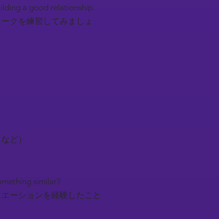
uilding a good relationship.
トークを練習してみましょ
トなど）
something similar?
ュエーションを経験したこと