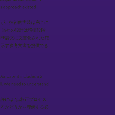
is approach existed
すが、技術的実装は完全に
。当社の設計は増幅段階
EEE論文に文書化された確
を示す参考文書を提供でき
Our patent includes a 2-
ell. We need to understand
許には2点校正プロセス
あるかどうかを理解する必