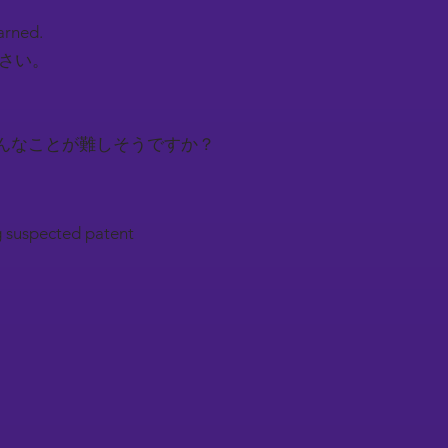
earned.
下さい。
んなことが難しそうですか？
g suspected patent