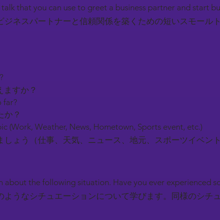
l talk that you can use to greet a business partner and start b
ビジネスパートナーと信頼関係を築くための短いスモール
y?
えますか？
 far?
たか？
ic (Work, Weather, News, Hometown, Sports event, etc.)
しょう（仕事、天気、ニュース、地元、スポーツイベン
earn about the following situation. Have you ever experienced 
のようなシチュエーションについて学びます。同様のシチ