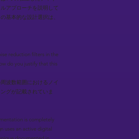
ネルアプローチを説明して
この基本的な設計選択は、
se reduction filters in the
w do you justify that this
zの周波数範囲におけるノイ
リングが記載されていま
lementation is completely
n uses an active digital
technique documented in