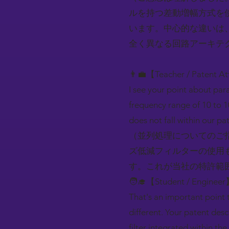
ルを持つ差動増幅方式を
います。中心的な違いは
全く異なる回路アーキテ
👨‍💼【Teacher / Patent A
I see your point about para
frequency range of 10 to 10
does not fall within our p
（並列処理についてのご指
ズ低減フィルターの使用
す。これが当社の特許範
🧑‍🎓【Student / Engineer
That's an important point t
different. Your patent desc
filter integrated within th