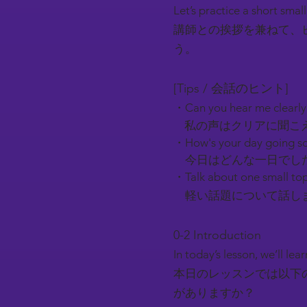
Let’s practice a short smal
講師との挨拶を兼ねて、
う。
[Tips / 会話のヒント]
・Can you hear me clearl
私の声はクリアに聞こ
・How's your day going so
今日はどんな一日でし
・Talk about one small top
軽い話題について話しま
0-2 Introduction​
In today’s lesson, we’ll l
本日のレッスンでは以下
がありますか？​