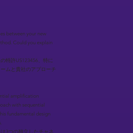
。
ities between your new
ethod. Could you explain
許US123456、特に
レームと貴社のアプローチ
ntial amplification
oach with sequential
 This fundamental design
.
は3つの独立したチャネ