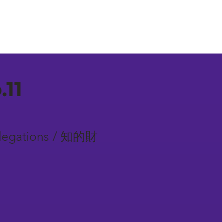
11
 Allegations / 知的財