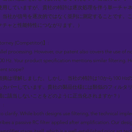
使用していますが、貴社の特許は逐次処理を伴う単一チャ
、当社が信号を逐次的ではなく並列に測定することです。
クチャと性能特性につながります。）
ttorney (Competitor)】:
llel processing. However, our patent also covers the use of noi
0 Hz. Your product specification mentions similar filtering. Ho
atent scope?
摘は理解しました。しかし、当社の特許は10から100 H
もカバーしています。貴社の製品仕様には類似のフィルタ
囲に該当しないことをどのように正当化されますか？）
】:
o clarify. While both designs use filtering, the technical imp
ribes a passive RC filter applied after amplification. Our desig
e amplifier stage itself, which is a well-established prior art 