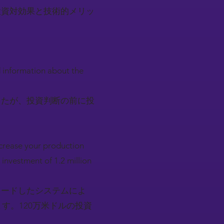
投資対効果と技術的メリッ
 information about the
したが、投資判断の前に投
ncrease your production
investment of 1.2 million
レードしたシステムによ
す。120万米ドルの投資