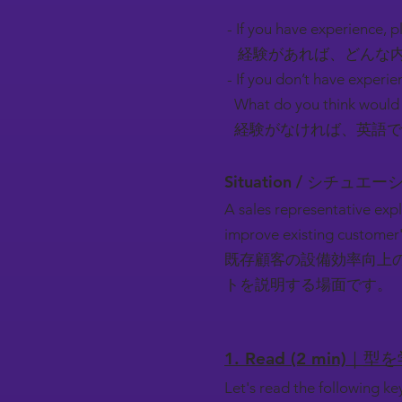
- If you have experience, pl
経験があれば、どんな内
- If you don’t have experie
What do you think would 
経験がなければ、英語で
Situation / シチュエ
A sales representative exp
improve existing customer's 
既存顧客の設備効率向上
トを説明する場面です。
1. Read (2 min)｜型
Let's read the following k