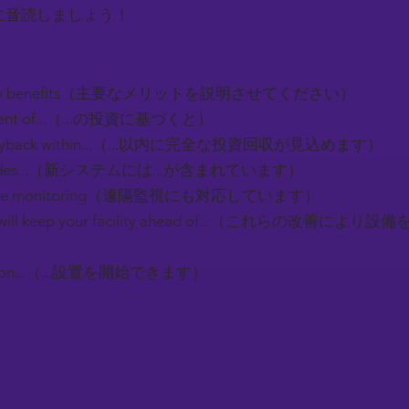
に音読しましょう！
the key benefits（主要なメリットを説明させてください）
tment of...（...の投資に基づくと）
ll payback within...（...以内に完全な投資回収が見込めます）
includes...（新システムには...が含まれています）
 remote monitoring（遠隔監視にも対応しています）
s will keep your facility ahead of...（これらの改善
llation...（...設置を開始できます）
）