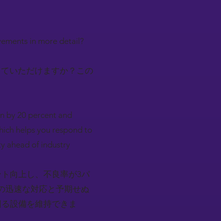
vements in more detail?
していただけますか？この
on by 20 percent and
which helps you respond to
y ahead of industry
ント向上し、不良率が3パ
の迅速な対応と予期せぬ
回る設備を維持できま