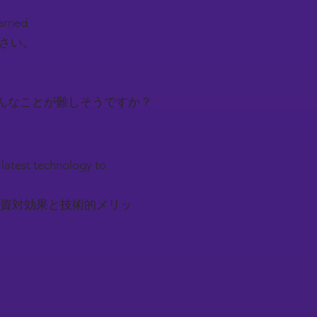
earned.
下さい。
んなことが難しそうですか？
 latest technology to
資対効果と技術的メリッ