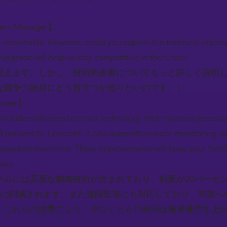
ment Manager】:
reasonable. However, could you explain the technical impro
pgrade will help us stay competitive in the future.
思えます。しかし、技術的改善についてもっと詳しく説明
な競争力維持にどう役立つか知りたいのです。）
gineer】:
 includes advanced control technology that improves precisi
3 percent to 1 percent. It also supports remote monitoring, 
expected downtime. These improvements will keep your facilit
ears.
テムには高度な制御技術が含まれており、精度が20パーセ
トに削減されます。また遠隔監視にも対応しており、問題へ
。これらの改善により、少なくとも10年間は業界基準を上