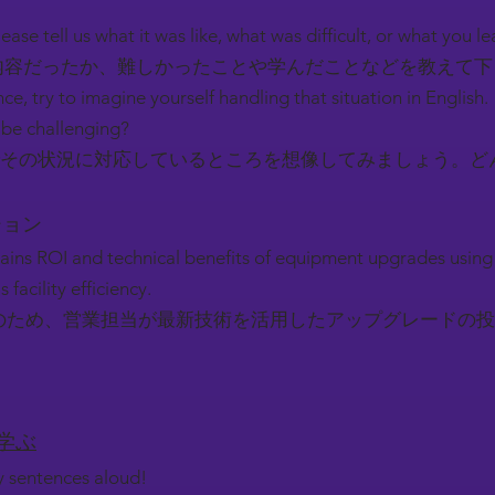
ease tell us what it was like, what was difficult, or what you l
容だったか、難しかったことや学んだことなどを教えて
nce, try to imagine yourself handling that situation in English.
be challenging?
その状況に対応しているところを想像してみましょう。ど
ーション
lains ROI and technical benefits of equipment upgrades using
facility efficiency.
のため、営業担当が最新技術を活用したアップグレードの投
を学ぶ
ey sentences aloud!