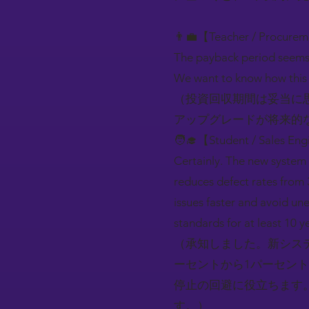
👨‍💼【Teacher / Procure
The payback period seems 
We want to know how this u
（投資回収期間は妥当に
アップグレードが将来的
🧑‍🎓【Student / Sales En
Certainly. The new system
reduces defect rates from 
issues faster and avoid un
standards for at least 10 y
（承知しました。新シス
ーセントから1パーセン
停止の回避に役立ちます
す。）