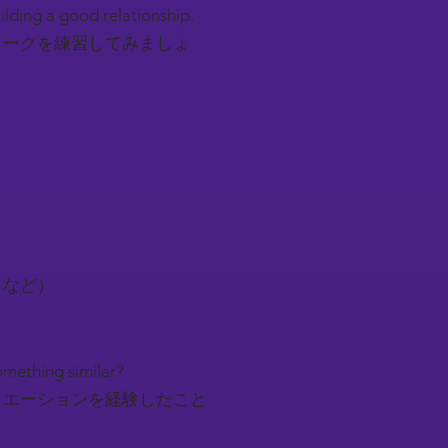
uilding a good relationship.
トークを練習してみましょ
トなど）
something similar?
ュエーションを経験したこと