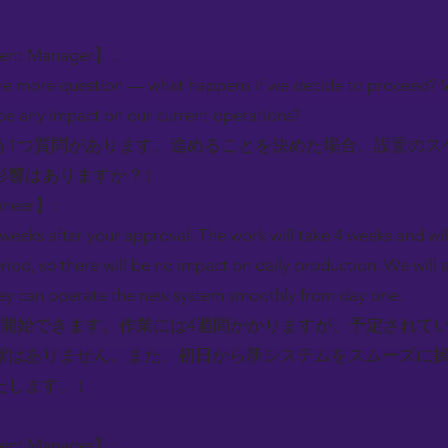
ment Manager】:
e more question — what happens if we decide to proceed? Wh
e be any impact on our current operations?
う1つ質問があります。進めることを決めた場合、設置のス
影響はありますか？）
gineer】:
8 weeks after your approval. The work will take 4 weeks and wi
od, so there will be no impact on daily production. We will a
ey can operate the new system smoothly from day one.
を開始できます。作業には4週間かかりますが、予定されて
響はありません。また、初日から新システムをスムーズに
たします。）
ment Manager】: