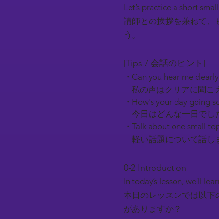
Let’s practice a short smal
講師との挨拶を兼ねて、
う。
[Tips / 会話のヒント]
・Can you hear me clearl
私の声はクリアに聞こ
・How's your day going so
今日はどんな一日でし
・Talk about one small top
軽い話題について話しま
0-2 Introduction​
In today’s lesson, we’ll l
本日のレッスンでは以下
がありますか？​