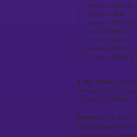
４．improve（改善する
５．precision（精度）
６．respond（対応する
７．avoid（回避する）
８．proceed（進める）
９．provide（提供する）
１０．discuss（協議する
2. Try (3 min)｜
Let’s practice the role-play
ロールプレイの練習をし
Situation / シチュエー
A sales representative exp
improve existing customer's 