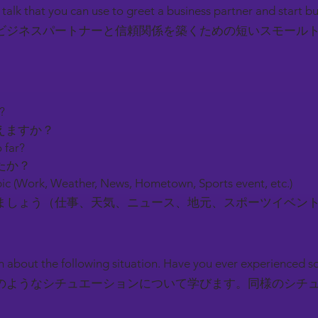
l talk that you can use to greet a business partner and start b
ビジネスパートナーと信頼関係を築くための短いスモール
y?
えますか？
 far?
たか？
ic (Work, Weather, News, Hometown, Sports event, etc.)
しょう（仕事、天気、ニュース、地元、スポーツイベン
earn about the following situation. Have you ever experienced 
のようなシチュエーションについて学びます。同様のシチ