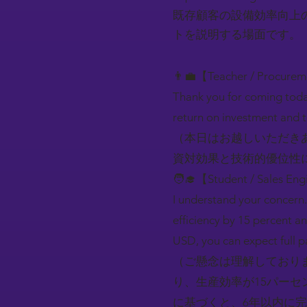
既存顧客の設備効率向上
トを説明する場面です。
👨‍💼【Teacher / Procure
Thank you for coming toda
return on investment and 
（本日はお越しいただき
資対効果と技術的優位性
🧑‍🎓【Student / Sales En
I understand your concern.
efficiency by 15 percent a
USD, you can expect full p
（ご懸念は理解しており
り、生産効率が15パーセ
に基づくと、6年以内に