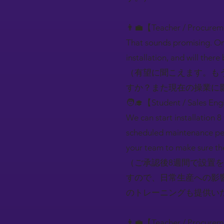
👨‍💼【Teacher / Procure
That sounds promising. On
installation, and will ther
（有望に聞こえます。も
すか？また現在の操業に
🧑‍🎓【Student / Sales En
We can start installation 
scheduled maintenance peri
your team to make sure th
（ご承認後8週間で設置
すので、日常生産への影
のトレーニングも提供い
👨‍💼【Teacher / Procure