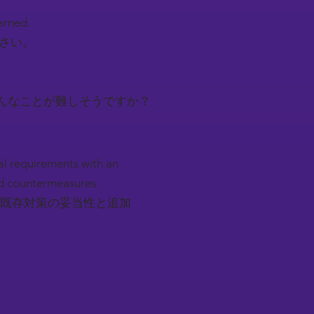
earned.
下さい。
んなことが難しそうですか？
nal requirements with an
d countermeasures.
既存対策の妥当性と追加