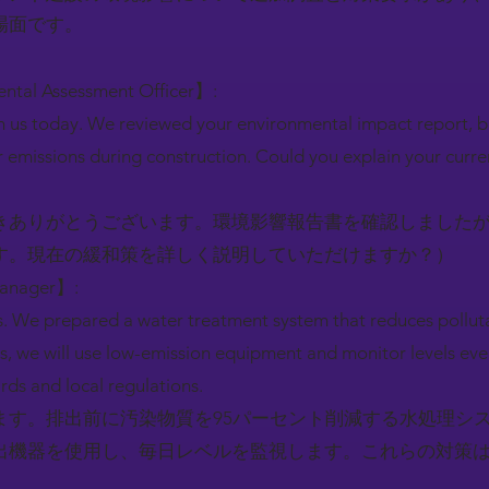
場面です。
ental Assessment Officer】:
h us today. We reviewed your environmental impact report, 
r emissions during construction. Could you explain your curre
きありがとうございます。環境影響報告書を確認しました
す。現在の緩和策を詳しく説明していただけますか？）
Manager】:
s. We prepared a water treatment system that reduces pollut
ns, we will use low-emission equipment and monitor levels ev
rds and local regulations.
ます。排出前に汚染物質を95パーセント削減する水処理シ
出機器を使用し、毎日レベルを監視します。これらの対策