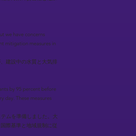
but we have concerns
nt mitigation measures in
が、建設中の水質と大気排
ants by 95 percent before
ery day. These measures
ステムを準備しました。大
は国際基準と地域規制に従