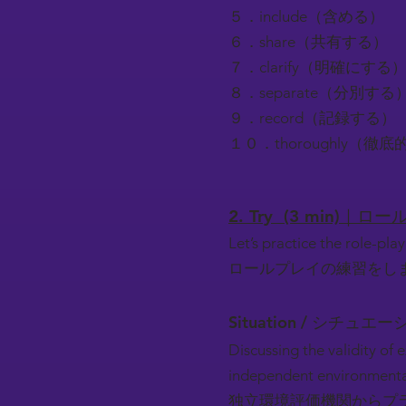
５．include（含める）
６．share（共有する）
７．clarify（明確にする
８．separate（分別する
９．record（記録する）
１０．thoroughly（徹
2. Try (3 min)｜
Let’s practice the role-play
ロールプレイの練習をし
Situation / シチュエー
Discussing the validity of
independent environmenta
独立環境評価機関からプ