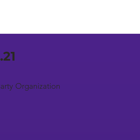
.21
arty Organization