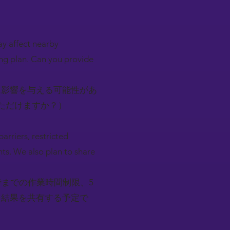
ay affect nearby
ing plan. Can you provide
に影響を与える可能性があ
ただけますか？）
arriers, restricted
ts. We also plan to share
時までの作業時間制限、5
と結果を共有する予定で