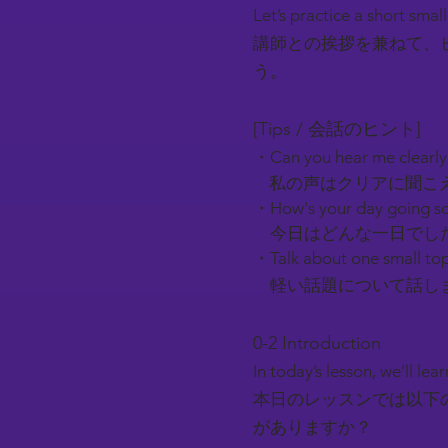
Let’s practice a short smal
講師との挨拶を兼ねて、
う。
[Tips / 会話のヒント]
・Can you hear me clearl
私の声はクリアに聞こ
・How's your day going so
今日はどんな一日でし
・Talk about one small top
軽い話題について話しま
0-2 Introduction​
In today’s lesson, we’ll l
本日のレッスンでは以下
がありますか？​