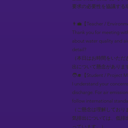
要求の必要性を協議する
👨‍💼【Teacher / Environm
Thank you for meeting wit
about water quality and ai
detail?
（本日はお時間をいただ
出について懸念がありま
🧑‍🎓【Student / Project 
I understand your concern
discharge. For air emissio
follow international standa
（ご懸念は理解しており
気排出については、低排
っています。）