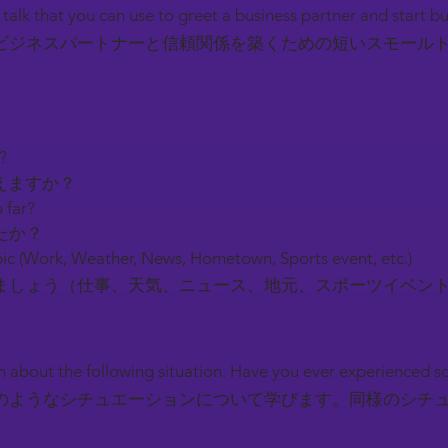
l talk that you can use to greet a business partner and start b
ビジネスパートナーと信頼関係を築くための短いスモール
y?
えますか？
 far?
たか？
ic (Work, Weather, News, Hometown, Sports event, etc.)
しょう（仕事、天気、ニュース、地元、スポーツイベン
earn about the following situation. Have you ever experienced 
のようなシチュエーションについて学びます。同様のシチ