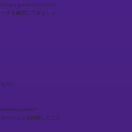
uilding a good relationship.
トークを練習してみましょ
トなど）
something similar?
ュエーションを経験したこと