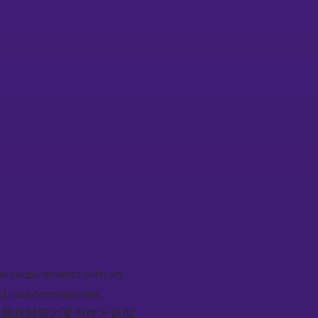
nal requirements with an
nd countermeasures.
、既存対策の妥当性と追加