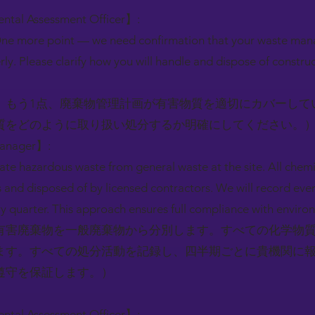
ental Assessment Officer】:
One more point — we need confirmation that your waste man
ly. Please clarify how you will handle and dispose of construc
。もう1点、廃棄物管理計画が有害物質を適切にカバーして
質をどのように取り扱い処分するか明確にしてください。
Manager】:
te hazardous waste from general waste at the site. All chemi
s and disposed of by licensed contractors. We will record ever
y quarter. This approach ensures full compliance with enviro
有害廃棄物を一般廃棄物から分別します。すべての化学物
ます。すべての処分活動を記録し、四半期ごとに貴機関に
遵守を保証します。）
ental Assessment Officer】: