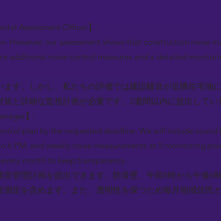
ental Assessment Officer】:
on. However, our assessment shows that construction noise m
ire additional noise control measures and a detailed monitor
います。しかし、私たちの評価では建設騒音が近隣住宅地
対策と詳細な監視計画が必要です。2週間以内に提出してい
Manager】:
ntrol plan by the requested deadline. We will include sound b
o 6 PM, and weekly noise measurements at 5 monitoring poin
ts every month to keep transparency.
騒音管理計画を提出できます。防音壁、午前8時から午後6
音測定を含めます。また、透明性を保つため毎月地域住民