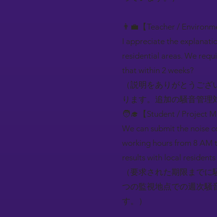
👨‍💼【Teacher / Environm
I appreciate the explanati
residential areas. We requ
that within 2 weeks?
（説明をありがとうござ
ります。追加の騒音管理
🧑‍🎓【Student / Project 
We can submit the noise co
working hours from 8 AM t
results with local residen
（要求された期限までに
つの監視地点での週次騒
す。）