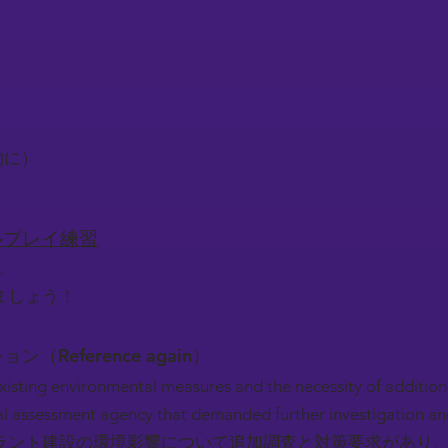
）
）
底的に）
ロールプレイ練習
.
ましょう！
ション（Reference again）
 existing environmental measures and the necessity of additio
l assessment agency that demanded further investigation a
ラント建設の環境影響について追加調査と対策要求があり