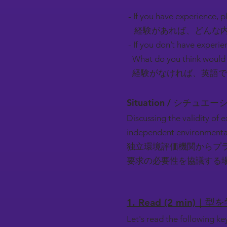
- If you have experience, pl
経験があれば、どんな内
- If you don’t have experie
What do you think would 
経験がなければ、英語で
Situation / シチュエ
Discussing the validity of
independent environmental
独立環境評価機関からプ
要求の必要性を協議する
1. Read (2 min)｜型
Let's read the following k