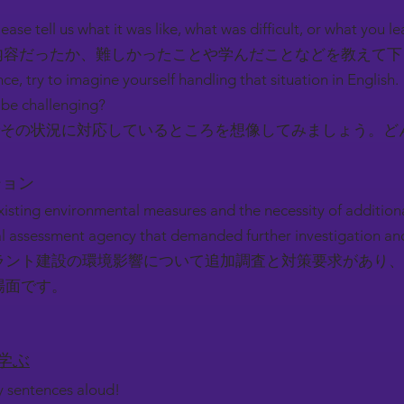
ease tell us what it was like, what was difficult, or what you l
容だったか、難しかったことや学んだことなどを教えて
nce, try to imagine yourself handling that situation in English.
be challenging?
その状況に対応しているところを想像してみましょう。ど
ーション
 existing environmental measures and the necessity of additio
 assessment agency that demanded further investigation an
ラント建設の環境影響について追加調査と対策要求があり、
場面です。
を学ぶ
ey sentences aloud!