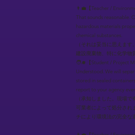
👨‍💼【Teacher / Environm
That sounds reasonable. 
hazardous materials proper
chemical substances.
（それは妥当に思えます
建設廃棄物、特に化学物
🧑‍🎓【Student / Project 
Understood. We will separa
stored in sealed container
report to your agency ever
（承知しました。現場で
可業者によって処分され
チにより環境法の完全な
👨‍💼【Teacher / Environm