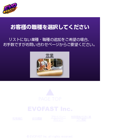
​お客様の職種を選択してください
リストにない業種・職種の追加をご希望の場合、
お手数ですがお問い合わせページからご要望ください。
営業
▲
PAGE TOP
​EVOFAST Inc.
プライバシー
特定商取引法に基
​利用規約
会社概要
ポリシー
づく表記
© EVOFAST Inc. all rights reserved.