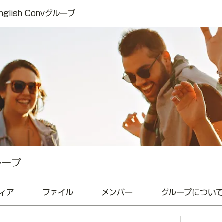
 English Convグループ
グループ
ィア
ファイル
メンバー
グループについ