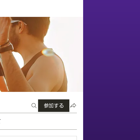
参加する
て