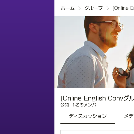
ホーム
グループ
[Online
[Online English Conv
公開
·
1名のメンバー
ディスカッション
メデ