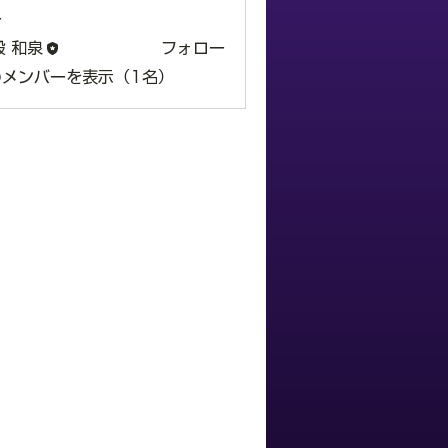
ー
毅 和泉
フォロー
のメンバーを表示（1名）