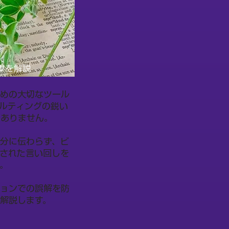
ツを解説
ための大切なツール
ルティングの鋭い
くありません。
分に伝わらず、ビ
された言い回しを
。
ションでの誤解を防
解説します。