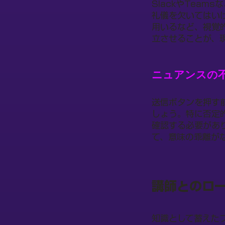
SlackやTea
礼儀を欠いてはい
用いるなど、視覚
立させることが、
ニュアンスの
送信ボタンを押す
しょう。特に否定
確認する必要があ
て、意味の乖離が
講師とのロ
知識として蓄えた