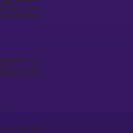
さが重視されますが、
決定事項には太字を
と情報の正確性を両
見直す習慣をつけま
が抜けていないかを
再度日本語に戻し
る
するには、負荷をか