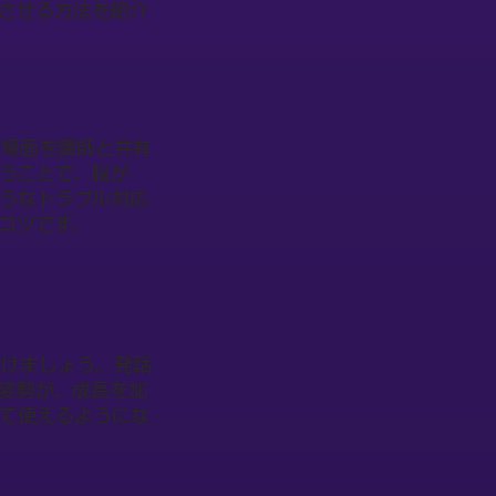
させる方法を紹介
な場面を講師と共有
うことで、脳が
うなトラブル対応
コツです。
がけましょう。発話
姿勢が、成長を加
て使えるようにな