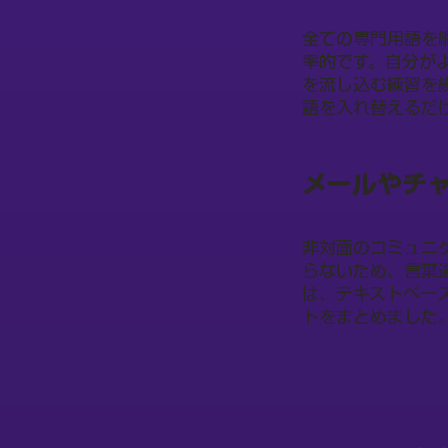
全ての専門用語を
率的です。自分が
を流し込む練習を
語を入れ替えるだ
メールやチ
非対面のコミュニ
らないため、言葉
は、テキストベー
トをまとめました