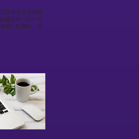
当てはめる手法が効
必要なキーワード
に参画した際も、用