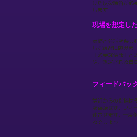
けた反復練習が必
します。
現場を想定し
漫然と会話を楽し
して練習に臨みま
「必要な情報」と
や、想定される質
フィードバッ
講師からの指摘は
を躊躇せず、フィ
速させます。一度
るでしょう。