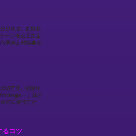
分けます。進捗状
トーンを交えた定
観的事実と対策案を
大切です。結論か
findings…」など
効果的に使うこと
するコツ