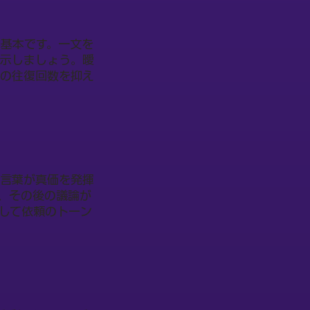
基本です。一文を
に示しましょう。曖
信の往復回数を抑え
ン言葉が真価を発揮
だけで、その後の議論が
して依頼のトーン