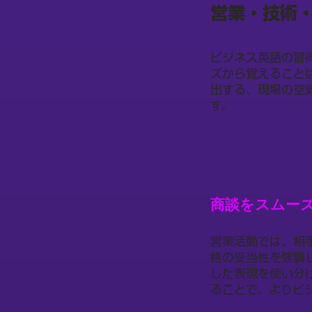
営業・技術
ビジネス英語の習
ズから覚えること
出する、現場の空
す。
商談をスムー
営業活動では、相
格の妥当性を強調
した表現を使い分け
ることで、よりビ