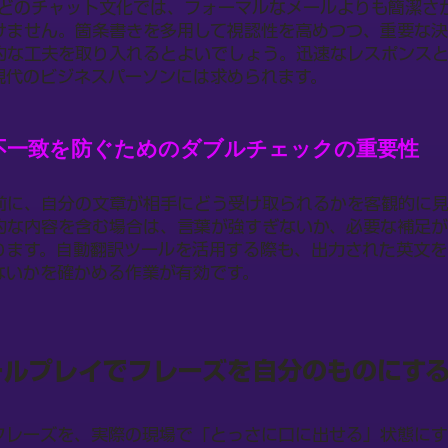
msなどのチャット文化では、フォーマルなメールよりも簡潔
けません。箇条書きを多用して視認性を高めつつ、重要な
的な工夫を取り入れるとよいでしょう。迅速なレスポンス
現代のビジネスパーソンには求められます。
不一致を防ぐためのダブルチェックの重要性
前に、自分の文章が相手にどう受け取られるかを客観的に
的な内容を含む場合は、言葉が強すぎないか、必要な補足
ります。自動翻訳ツールを活用する際も、出力された英文を
ないかを確かめる作業が有効です。
ールプレイでフレーズを自分のものにす
フレーズを、実際の現場で「とっさに口に出せる」状態に