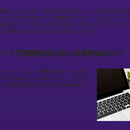
網羅しようとせず、使い慣れた基本フレーズに業界用語を
よくおこなう業務フローを英語のテンプレート化し、そこに
繰り返してください。この方法なら、新しいプロジェクト
けで即座に対応できる応用力が身につきます。
ャットで誤解を招かない文書作成のコツ
ケーションでは、表情や声のトーンが伝わ
選びで印象が大きく変わります。こちらで
スで円滑な関係を築くための執筆のポイン
。