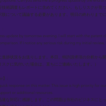
ng options. Can you send me a progress update by the end o
行技術調査もレポートに含めてください。もしリスクが見
択肢について議論する必要があります。明日の終わりまで
】:
ress update by tomorrow evening. I will start with the patent 
omparison. If I notice any serious risk during my initial review, 
に進捗状況をお送りします。本日、特許請求項の分析から
リスクに気付いた場合は、直ちにご連絡いたします。）
ger】:
uick response on this matter. This issue is high priority for ou
pport or additional resources.
迅速な対応に感謝します。この問題は当社のビジネスにと