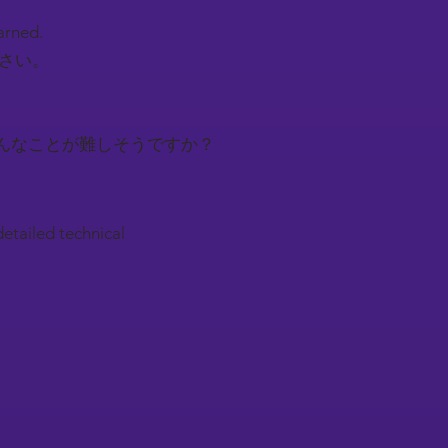
earned.
下さい。
んなことが難しそうですか？
detailed technical