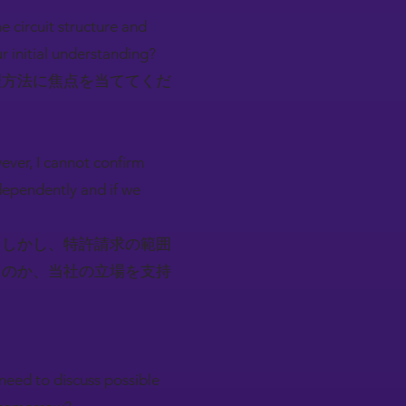
e circuit structure and
r initial understanding?
理方法に焦点を当ててくだ
ever, I cannot confirm
ndependently and if we
。しかし、特許請求の範囲
ものか、当社の立場を支持
 need to discuss possible