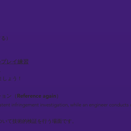
謝する）
ロールプレイ練習
.
ましょう！
ション（Reference again）
patent infringement investigation, while an engineer conducts 
ついて技術的検証を行う場面です。