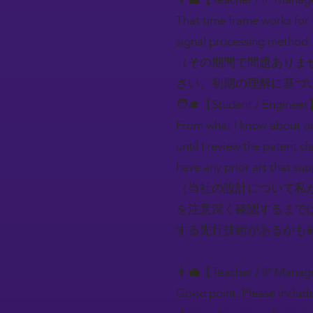
That time frame works for u
signal processing method. 
（その期間で問題ありま
さい。初期の理解に基づ
🧑‍🎓【Student / Engineer
From what I know about our
until I review the patent c
have any prior art that sup
（当社の設計について私
を注意深く確認するまで
する先行技術があるかも
👨‍💼【Teacher / IP Mana
Good point. Please include 