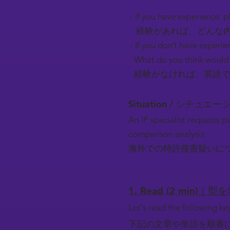
- If you have experience, pl
経験があれば、どんな内
- If you don’t have experie
What do you think would 
経験がなければ、英語で
Situation / シチュエ
An IP specialist requests p
comparison analysis.
海外での特許侵害疑いに
1. Read (2 min)｜型
Let's read the following k
下記の文章や単語を順番