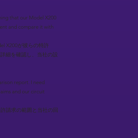
iming that our Model X200
tent and compare it with
 X200が彼らの特許
的詳細を確認し、当社の設
rison report. I need
aims and our circuit
特許請求の範囲と当社の回
）