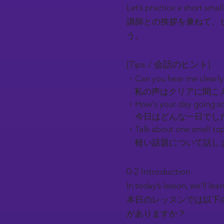
Let’s practice a short smal
講師との挨拶を兼ねて、
う。
[Tips / 会話のヒント]
・Can you hear me clearl
私の声はクリアに聞こ
・How's your day going so
今日はどんな一日でし
・Talk about one small top
軽い話題について話しま
0-2 Introduction​
In today’s lesson, we’ll l
本日のレッスンでは以下
がありますか？​