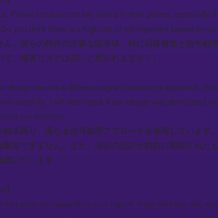
s. Please focus on the key claims in their patent, especially th
Do you think there is a high risk of infringement based on you
せん。彼らの特許の主要な請求項、特に回路構造と信号処
いて、侵害リスクは高いと思われますか？）
】:
 design, we use a different signal processing approach. How
laims carefully. I will also check if our design was developed i
ports our position.
が知る限り、異なる信号処理アプローチを使用しています
は断言できません。また、当社の設計が独自に開発された
確認いたします。）
ger】:
that prior art research in your report. If you find any risk, we