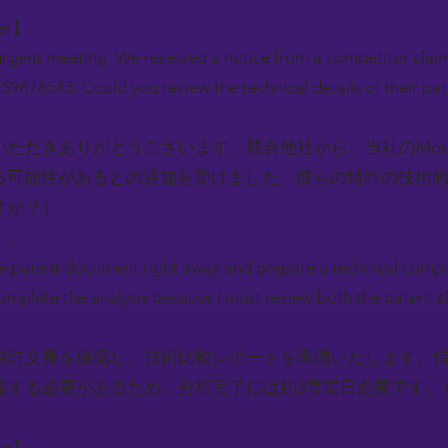
ger】:
 urgent meeting. We received a notice from a competitor cla
US9876543. Could you review the technical details of their pa
ただきありがとうございます。競合他社から、当社のModel
している可能性があるとの通知を受けました。彼らの特許の技術
すか？）
】:
he patent document right away and prepare a technical compa
omplete the analysis because I must review both the patent cl
特許文書を確認し、技術比較レポートを準備いたします。
認する必要があるため、分析完了には約3営業日必要です。
ger】: