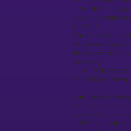
design changes or licensi
（良い指摘です。その先
たはライセンス取得の選
けますか？）
🧑‍🎓【Student / Engineer
Yes, I will send you a prog
follow up with the circuit c
immediately.
（はい、明日の夕方まで
す。初期確認中に重大な
👨‍💼【Teacher / IP Mana
Perfect. I appreciate your q
me know if you need any su
（完璧です。この件への