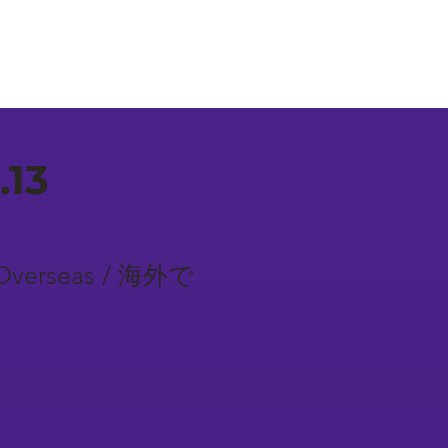
.13
ns Overseas / 海外で