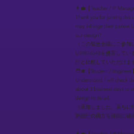
👨‍💼【Teacher / IP Mana
Thank you for joining this
may infringe their patent 
our design?
（この緊急会議にご参加い
US9876543を侵害
計と比較していただけま
🧑‍🎓【Student / Engineer
Understood. I will check t
about 3 business days to c
design in detail.
（承知しました。直ちに
路設計の両方を詳細に確
👨‍💼【Teacher / IP Mana