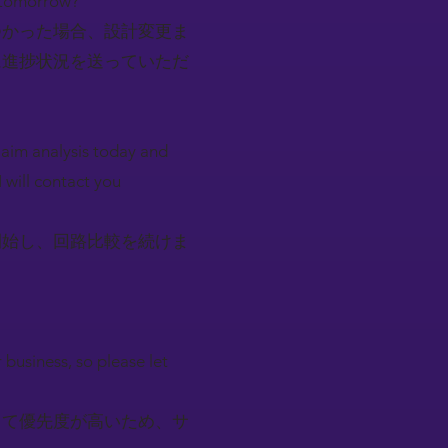
f tomorrow?
つかった場合、設計変更ま
に進捗状況を送っていただ
claim analysis today and
I will contact you
開始し、回路比較を続けま
r business, so please let
って優先度が高いため、サ