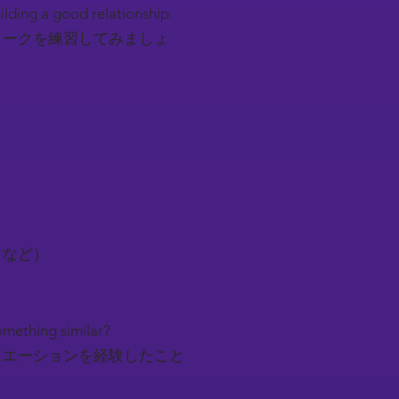
uilding a good relationship.
トークを練習してみましょ
トなど）
something similar?
ュエーションを経験したこと