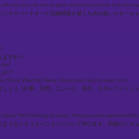
l talk that you can use to greet a business partner and start b
ビジネスパートナーと信頼関係を築くための短いスモール
y?
えますか？
 far?
たか？
ic (Work, Weather, News, Hometown, Sports event, etc.)
しょう（仕事、天気、ニュース、地元、スポーツイベン
earn about the following situation. Have you ever experienced 
のようなシチュエーションについて学びます。同様のシチ