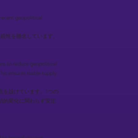
recent geopolitical
継続性を懸念しています。
ns to reduce geopolitical
 This ensures stable supply
点を設けています。1つの
治的変化に関わらず安定
 to know if you can