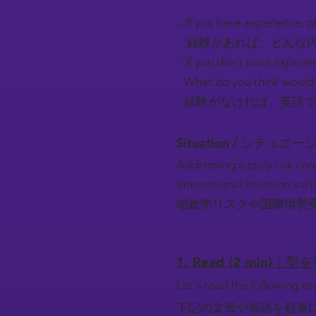
- If you have experience, pl
経験があれば、どんな内
- If you don’t have experie
What do you think would 
経験がなければ、英語で
Situation / シチュエ
Addressing supply risk con
international situation vari
地政学リスクや国際情勢
1. Read (2 min)｜型
Let's read the following k
下記の文章や単語を順番