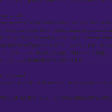
うございます。最後に1つ質問です。迅速に対応するため、
resentative】:
management team that tracks political and trade development
in team every week. If a risk level increases, we prepare alte
iness days. This early warning system helps us maintain deli
を毎日追跡する専任のリスク管理チームがあります。彼ら
ます。リスクレベルが上昇した場合、代替ルートを準備し、
警告システムが納品約束の維持に役立ちます。）
ment Manager】:
n your supply stability. I'll share this information with our
安定性に自信が持てました。この情報を当社経営陣と共有