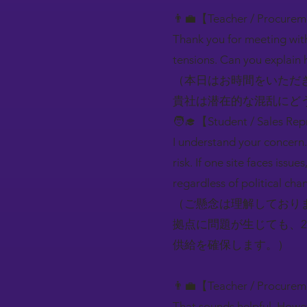
👨‍💼【Teacher / Procure
Thank you for meeting wit
tensions. Can you explain
（本日はお時間をいただ
貴社は潜在的な混乱にど
🧑‍🎓【Student / Sales Rep
I understand your concern.
risk. If one site faces iss
regardless of political cha
（ご懸念は理解しており
拠点に問題が生じても、
供給を確保します。）
👨‍💼【Teacher / Procure
That sounds helpful. Howev