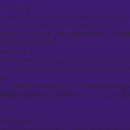
ment Manager】:
h me today. We're concerned about supply continuity due to 
 how your company plans to handle potential disruptions?
きありがとうございます。最近の地政学的緊張により供給
う対処する計画ですか？）
resentative】:
 We have established multiple production sites across 3 regio
ues, we can shift production to another location within 2 weeks.
nges.
ます。地政学リスクを軽減するため、3地域に複数の生産拠
2週間以内に別の拠点へ生産を移管できます。これにより政
ment Manager】:
er, what if trade restrictions are suddenly imposed? We need