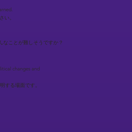
earned.
下さい。
んなことが難しそうですか？
litical changes and
明する場面です。