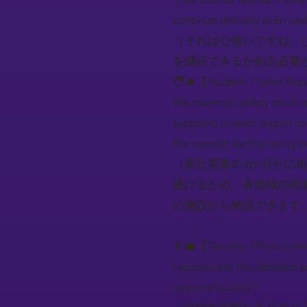
continue delivery even und
（それは心強いですね。
を継続できるか知る必要
🧑‍🎓【Student / Sales Rep
We maintain safety stock 
suppliers in each region t
the nearest facility using 
（貴社需要の3か月分に
避けるため、各地域の現
の施設から納品できます
👨‍💼【Teacher / Procure
I appreciate the detailed 
respond quickly?