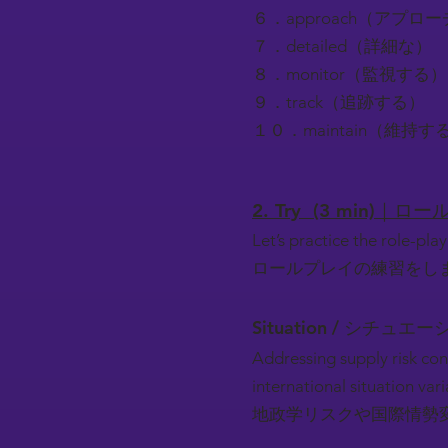
６．approach（アプロ
７．detailed（詳細な）
８．monitor（監視する）
９．track（追跡する）
１０．maintain（維持す
2. Try (3 min)｜
Let’s practice the role-play
ロールプレイの練習をし
Situation / シチュエー
Addressing supply risk con
international situation vari
地政学リスクや国際情勢