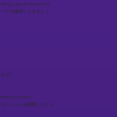
uilding a good relationship.
トークを練習してみましょ
トなど）
something similar?
ュエーションを経験したこと