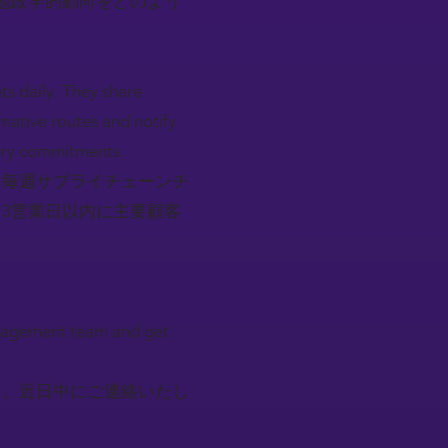
地政学的動向をどのよう
s daily. They share
rnative routes and notify
very commitments.
は毎週サプライチェーンチ
3営業日以内に主要顧客
 management team and get
し、近日中にご連絡いたし