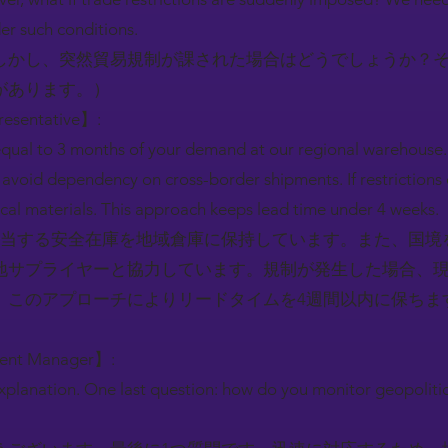
er such conditions.
しかし、突然貿易規制が課された場合はどうでしょうか？
があります。）
resentative】:
equal to 3 months of your demand at our regional warehouse.
o avoid dependency on cross-border shipments. If restrictions 
local materials. This approach keeps lead time under 4 weeks.
相当する安全在庫を地域倉庫に保持しています。また、国境
地サプライヤーと協力しています。規制が発生した場合、
。このアプローチによりリードタイムを4週間以内に保ちま
ment Manager】:
explanation. One last question: how do you monitor geopolit