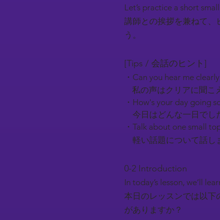
Let’s practice a short smal
講師との挨拶を兼ねて、
う。
[Tips / 会話のヒント]
・Can you hear me clearl
私の声はクリアに聞こ
・How's your day going so
今日はどんな一日でし
・Talk about one small top
軽い話題について話しま
0-2 Introduction​
In today’s lesson, we’ll l
本日のレッスンでは以下
がありますか？​