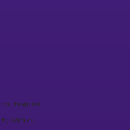
litical changes and
説明する場面です。