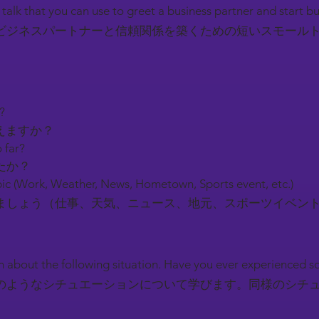
l talk that you can use to greet a business partner and start b
ビジネスパートナーと信頼関係を築くための短いスモール
y?
えますか？
 far?
たか？
ic (Work, Weather, News, Hometown, Sports event, etc.)
しょう（仕事、天気、ニュース、地元、スポーツイベン
earn about the following situation. Have you ever experienced 
のようなシチュエーションについて学びます。同様のシチ