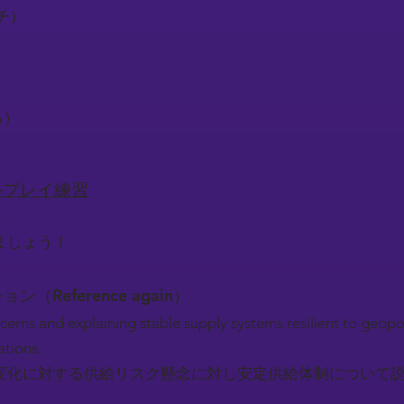
ーチ）
る）
ロールプレイ練習
.
ましょう！
ション（Reference again）
cerns and explaining stable supply systems resilient to geopo
ations.
変化に対する供給リスク懸念に対し安定供給体制について