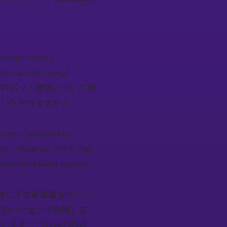
 latest robotic
cale manufacturing?
新ロボット技術について理
ていただけますか？）
percent compared to
r efficiency. Third, they
enefits directly support
較して生産速度を40パー
25パーセント削減しま
ています。これらの利点