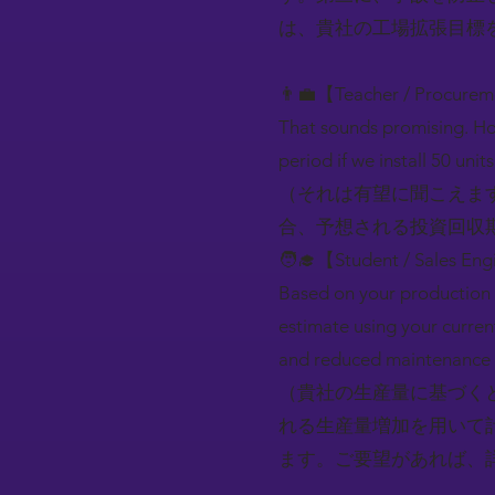
は、貴社の工場拡張目標
👨‍💼【Teacher / Procure
That sounds promising. Ho
period if we install 50 units
（それは有望に聞こえま
合、予想される投資回収
🧑‍🎓【Student / Sales En
Based on your production 
estimate using your curren
and reduced maintenance wil
（貴社の生産量に基づく
れる生産量増加を用いて
ます。ご要望があれば、