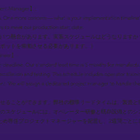
ment Manager】:
s. One more concern — what is your implementation timelin
s to meet our production start date.
う1つ懸念があります。実装スケジュールはどうなりますか
ロボットを稼働させる必要があります。）
gineer】:
deadline. Our standard lead time is 5 months for manufactur
nstallation and testing. This schedule includes operator train
nt. We will assign a dedicated project manager to handle th
わせることができます。弊社の標準リードタイムは、製造と
このスケジュールには、オペレーター研修と既存設備とのシ
ため専任プロジェクトマネージャーを配置し、2週間ごとに