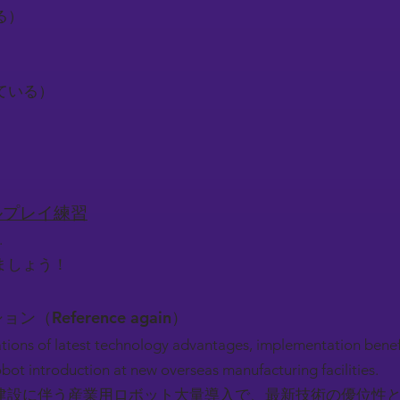
る）
している）
）
ロールプレイ練習
.
ましょう！
ション（Reference again）
tions of latest technology advantages, implementation benefit
robot introduction at new overseas manufacturing facilities.
建設に伴う産業用ロボット大量導入で、最新技術の優位性