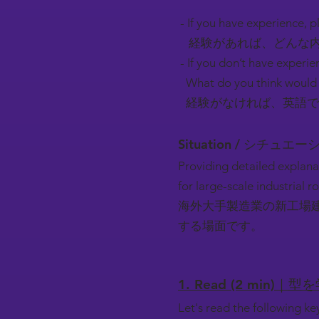
- If you have experience, pl
経験があれば、どんな内
- If you don’t have experie
What do you think would 
経験がなければ、英語で
Situation / シチュエ
Providing detailed explana
for large-scale industrial 
海外大手製造業の新工場
する場面です。
1. Read (2 min)｜型
Let's read the following k