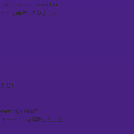
uilding a good relationship.
トークを練習してみましょ
トなど）
something similar?
ュエーションを経験したこと