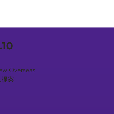
.10
New Overseas
入提案