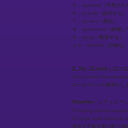
５．expected（予想され
６．provide（提供する）
７．concern（懸念）
８．operational（稼働
９．assign（配置する）
１０．detailed（詳細な
2. Try (3 min)｜
Let’s practice the role-play
ロールプレイの練習をし
Situation / シチュエー
Providing detailed explana
for large-scale industrial 
海外大手製造業の新工場