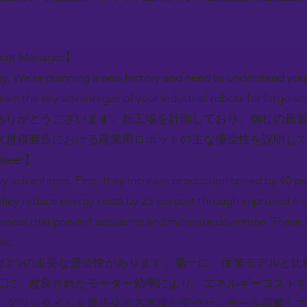
ment Manager】:
y. We're planning a new factory and need to understand your
ain the key advantages of your industrial robots for large-s
ありがとうございます。新工場を計画しており、御社の最
大規模製造における産業用ロボットの主な優位性を説明し
gineer】:
key advantages. First, they increase production speed by 40 
hey reduce energy costs by 25 percent through improved moto
nsors that prevent accidents and minimize downtime. These b
ls.
は3つの主要な優位性があります。第一に、従来モデルと比
二に、改良されたモーター効率により、エネルギーコストを
しダウンタイムを最小化する高度な安全センサーを搭載し