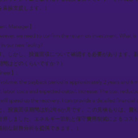
を直接支援します。）
ment Manager】:
wever, we need to confirm the return on investment. What is
 in our new facility?
す。しかし、投資回収について確認する必要があります。新
期間はどのくらいですか？）
gineer】:
volume, the payback period is approximately 2 years and 6 m
t labor costs and expected output increase. The cost reducti
l speed up the recovery. I can provide a detailed financial ana
と、投資回収期間は約2年6か月です。この見積もりは、貴
計算しました。エネルギー節約と保守費用削減によるコス
詳細な財務分析を提供できます。）