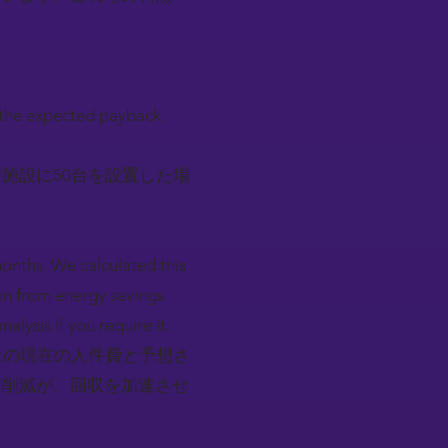
 the expected payback
施設に50台を設置した場
onths. We calculated this
on from energy savings
lysis if you require it.
社の現在の人件費と予想さ
ト削減が、回収を加速させ