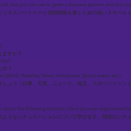
l talk that you can use to greet a business partner and start b
ビジネスパートナーと信頼関係を築くための短いスモール
y?
えますか？
 far?
たか？
ic (Work, Weather, News, Hometown, Sports event, etc.)
しょう（仕事、天気、ニュース、地元、スポーツイベン
earn about the following situation. Have you ever experienced 
のようなシチュエーションについて学びます。同様のシチ