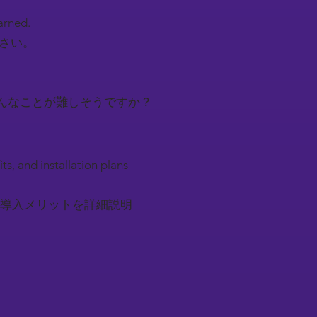
earned.
下さい。
んなことが難しそうですか？
s, and installation plans
導入メリットを詳細説明