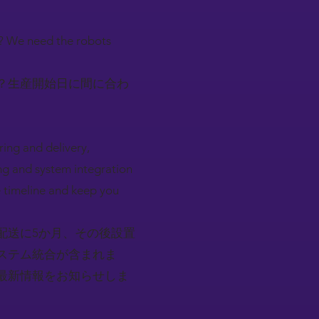
e? We need the robots
？生産開始日に間に合わ
ing and delivery,
ing and system integration
e timeline and keep you
配送に5か月、その後設置
ステム統合が含まれま
最新情報をお知らせしま