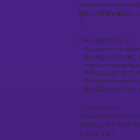
Let’s practice a short smal
講師との挨拶を兼ねて、
う。
[Tips / 会話のヒント]
・Can you hear me clearl
私の声はクリアに聞こ
・How's your day going so
今日はどんな一日でし
・Talk about one small top
軽い話題について話しま
0-2 Introduction​
In today’s lesson, we’ll l
本日のレッスンでは以下
がありますか？​