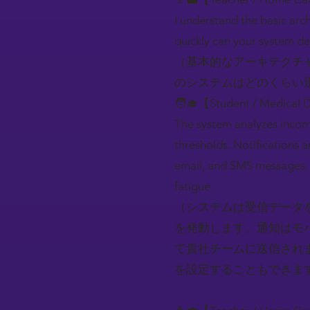
I understand the basic arc
quickly can your system de
（基本的なアーキテクチ
のシステムはどのくらい
🧑‍🎓【Student / Medical 
The system analyzes incomi
thresholds. Notifications 
email, and SMS messages. Yo
fatigue.
（システムは受信データ
を発動します。通知はモ
て貴社チームに送信され
を設定することもできま