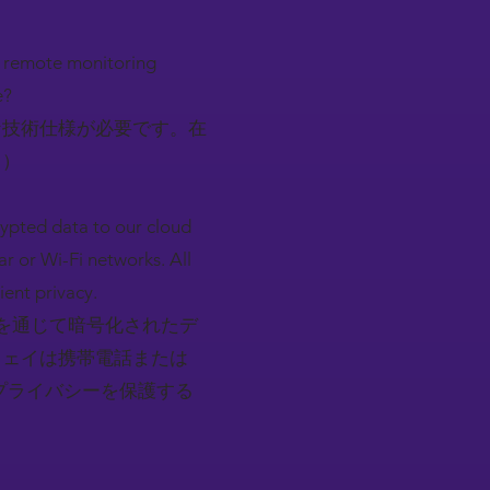
ur remote monitoring
e?
な技術仕様が必要です。在
？）
rypted data to our cloud
r or Wi-Fi networks. All
ient privacy.
を通じて暗号化されたデ
ウェイは携帯電話または
プライバシーを保護する