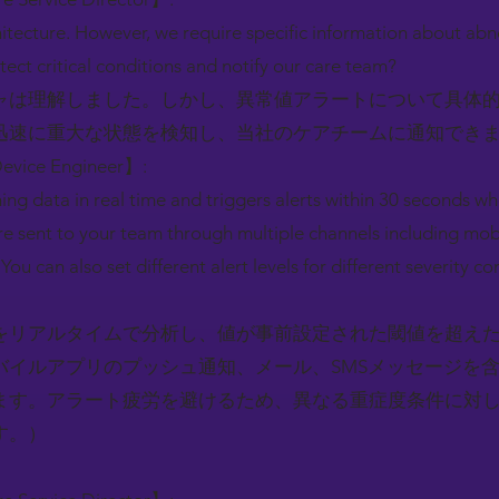
hitecture. However, we require specific information about ab
tect critical conditions and notify our care team?
ャは理解しました。しかし、異常値アラートについて具体
迅速に重大な状態を検知し、当社のケアチームに通知でき
Device Engineer】:
ng data in real time and triggers alerts within 30 seconds w
are sent to your team through multiple channels including mobi
u can also set different alert levels for different severity co
をリアルタイムで分析し、値が事前設定された閾値を超えた
バイルアプリのプッシュ通知、メール、SMSメッセージを
ます。アラート疲労を避けるため、異なる重症度条件に対
す。）