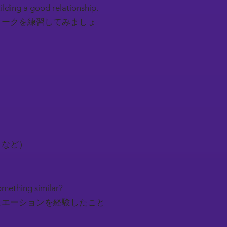
uilding a good relationship.
トークを練習してみましょ
トなど）
something similar?
ュエーションを経験したこと