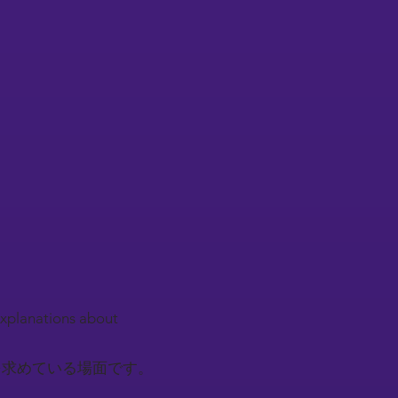
explanations about
を求めている場面です。