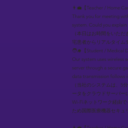
👨‍💼【Teacher / Home Car
Thank you for meeting with
system. Could you explain 
（本日はお時間をいただ
宅患者からリアルタイム
🧑‍🎓【Student / Medical 
Our system uses wireless s
server through a secure ga
data transmission follows i
（当社のシステムは、5
ータをクラウドサーバー
Wi-Fiネットワーク経
ため国際医療機器セキュ
👨‍💼【Teacher / Home Car