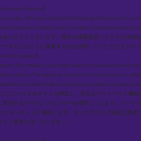
e Service Director】:
 us today. We need detailed technical specifications for yo
how the system collects real-time data from patients at hom
きありがとうございます。貴社の遠隔監視システムの詳細
データをどのように収集するのか説明していただけますか
Device Engineer】:
ensors that measure vital signs every 5 minutes and send enc
teway device. The gateway connects to the internet via cellula
nternational medical device security standards to protect pat
分ごとにバイタルサインを測定し、安全なゲートウェイ機器
に送信するワイヤレスセンサーを使用しています。ゲート
由でインターネットに接続します。すべてのデータ送信は患者
リティ基準に従っています。）
e Service Director】: