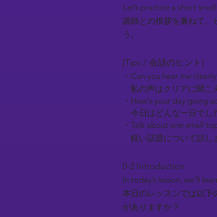
Let’s practice a short smal
講師との挨拶を兼ねて、
う。
[Tips / 会話のヒント]
・Can you hear me clearl
私の声はクリアに聞こ
・How's your day going so
今日はどんな一日でし
・Talk about one small top
軽い話題について話しま
0-2 Introduction​
In today’s lesson, we’ll l
本日のレッスンでは以下
がありますか？​