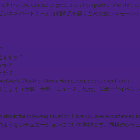
l talk that you can use to greet a business partner and start b
ビジネスパートナーと信頼関係を築くための短いスモール
y?
えますか？
 far?
たか？
ic (Work, Weather, News, Hometown, Sports event, etc.)
しょう（仕事、天気、ニュース、地元、スポーツイベン
earn about the following situation. Have you ever experienced 
のようなシチュエーションについて学びます。同様のシチ