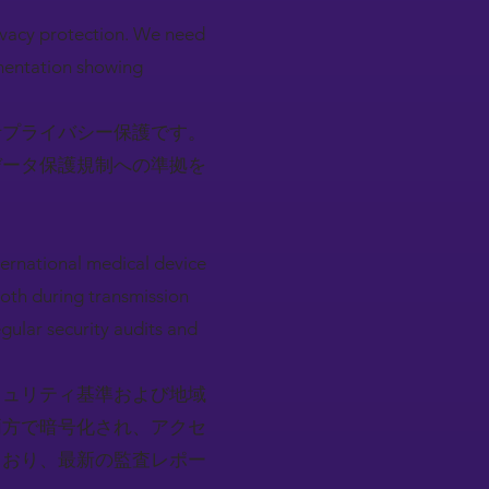
rivacy protection. We need
mentation showing
者プライバシー保護です。
データ保護規制への準拠を
ternational medical device
both during transmission
gular security audits and
キュリティ基準および地域
両方で暗号化され、アクセ
ており、最新の監査レポー