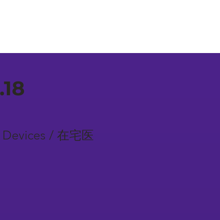
.18
re Devices / 在宅医