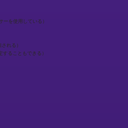
ヤレスセンサーを使用している）
ムに送信される）
トレベルを設定することもできる）