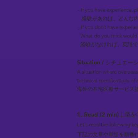
- If you have experience, pl
経験があれば、どんな内
- If you don’t have experie
What do you think would 
経験がなければ、英語で
Situation / シチュエ
A situation where overseas
technical specifications o
海外の在宅医療サービス
1. Read (2 min)｜型
Let's read the following k
下記の文章や単語を順番