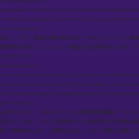
e Service Director】:
cceptable. One final concern is data security and patient p
em meets our regulatory requirements. Can you provide docu
ection regulations?
囲のようです。最後の懸念事項はデータセキュリティと患
規制要件を満たしていることを確認する必要があります。
だけますか？）
Device Engineer】:
te compliance documentation. Our system is certified for in
d regional privacy regulations. All patient data is encrypted 
 is controlled through role-based permissions. We conduct re
reports with you.
を提供できます。当社のシステムは国際医療機器データセ
を受けています。すべての患者データは送信中と保存時の
通じて制御されます。定期的なセキュリティ監査を実施し