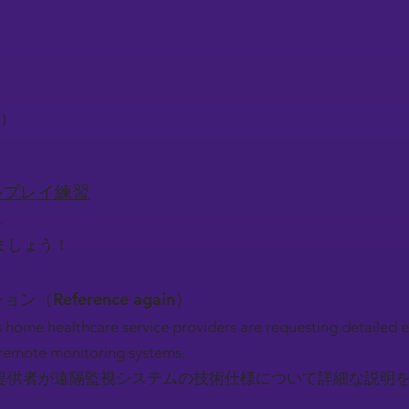
る）
ロールプレイ練習
.
ましょう！
ション（Reference again）
s home healthcare service providers are requesting detailed 
f remote monitoring systems.
提供者が遠隔監視システムの技術仕様について詳細な説明