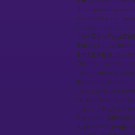
👨‍💼【Teacher / Home Car
That response time seems a
to confirm that your syst
compliance with data prot
（その応答時間は許容範
貴社のシステムが当社の
示す文書を提供していた
🧑‍🎓【Student / Medical 
Yes, we can provide comple
data security standards an
and at storage, and access
can share the latest audit 
（はい、完全な準拠文書
プライバシー規制の認証
スは役割ベースの権限を