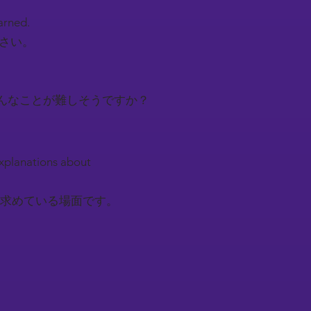
earned.
下さい。
んなことが難しそうですか？
explanations about
求めている場面です。