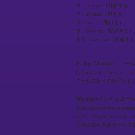
６．analyze（分析する）
７．exceed（超える）
８．avoid（避ける）
９．provide（提供する）
１０．conduct（実施す
2. Try (3 min)｜
Let’s practice the role-play
ロールプレイの練習をし
Situation / シチュエー
A situation where oversea
technical specifications o
海外の在宅医療サービス