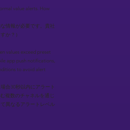
normal value alerts. How
的な情報が必要です。貴社
ますか？）
hen values exceed preset
le app push notifications,
nditions to avoid alert
場合30秒以内にアラート
含む複数のチャネルを通じ
して異なるアラートレベル