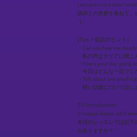
Let’s practice a short smal
講師との挨拶を兼ねて、
う。
[Tips / 会話のヒント]
・Can you hear me clearl
私の声はクリアに聞こ
・How's your day going so
今日はどんな一日でし
・Talk about one small top
軽い話題について話しま
0-2 Introduction​
In today’s lesson, we’ll l
本日のレッスンでは以下
がありますか？​