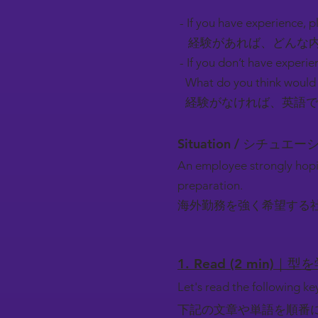
- If you have experience, pl
経験があれば、どんな内
- If you don’t have experie
What do you think would 
経験がなければ、英語で
Situation / シチュエ
An employee strongly hopin
preparation.
海外勤務を強く希望する
1. Read (2 min)｜型
Let's read the following k
下記の文章や単語を順番