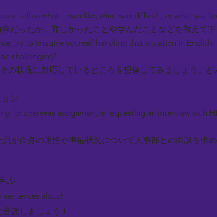
ease tell us what it was like, what was difficult, or what you l
容だったか、難しかったことや学んだことなどを教えて
nce, try to imagine yourself handling that situation in English.
be challenging?
その状況に対応しているところを想像してみましょう。ど
ーション
g for overseas assignment is requesting an interview with H
社員が自身の適性や準備状況について人事部との面談を求め
を学ぶ
ey sentences aloud!
に音読しましょう！