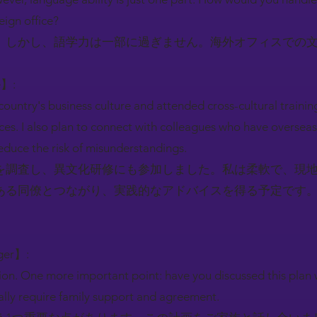
eign office?
。しかし、語学力は一部に過ぎません。海外オフィスでの
e】:
country's business culture and attended cross-cultural training
tices. I also plan to connect with colleagues who have oversea
 reduce the risk of misunderstandings.
を調査し、異文化研修にも参加しました。私は柔軟で、現
ある同僚とつながり、実践的なアドバイスを得る予定です
ger】:
ion. One more important point: have you discussed this plan 
lly require family support and agreement.