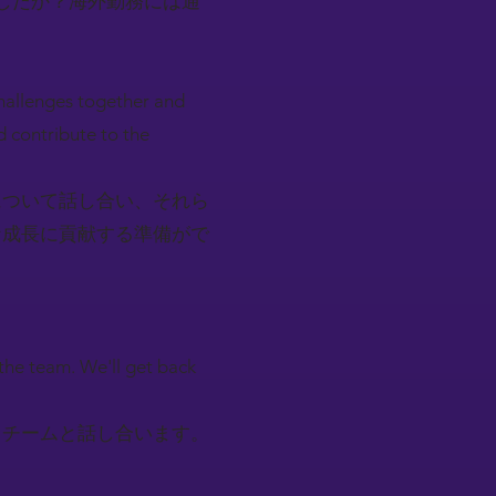
したか？海外勤務には通
challenges together and
d contribute to the
について話し合い、それら
な成長に貢献する準備がで
h the team. We'll get back
、チームと話し合います。