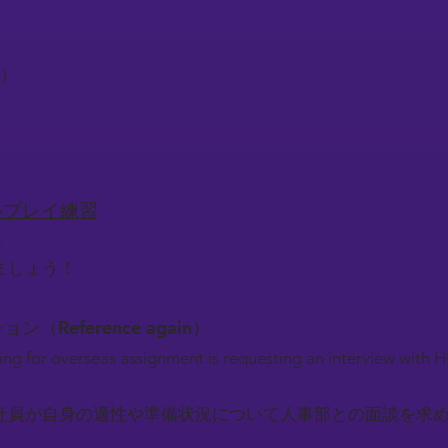
る）
ロールプレイ練習
.
ましょう！
ション（Reference again）
g for overseas assignment is requesting an interview with H
社員が自身の適性や準備状況について人事部との面談を求