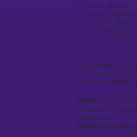
６．discuss（話し合う）
７．manage（管理する）
８．contribute（貢献す
９．review（確認する）
１０．decision（決定）
2. Try (3 min)｜
Let’s practice the role-play
ロールプレイの練習をし
Situation / シチュエー
An employee strongly hopin
and preparation.
海外勤務を強く希望する