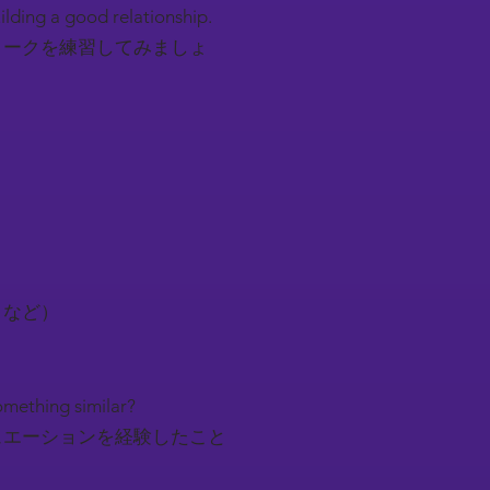
uilding a good relationship.
トークを練習してみましょ
トなど）
something similar?
ュエーションを経験したこと