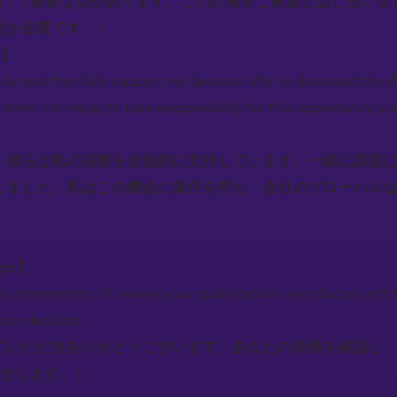
う1つ重要な点があります。この計画をご家族と話し合いま
意が必要です。）
e】:
amily and they fully support my decision. We've discussed the 
em. I'm ready to take responsibility for this opportunity an
、彼らは私の決断を全面的に支持しています。一緒に課題
しました。私はこの機会に責任を持ち、会社のグローバル
ger】:
his information. I'll review your qualifications and discuss wit
our decision.
ていただきありがとうございます。あなたの資格を確認し
らせします。）