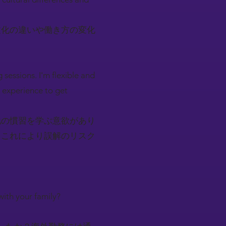
文化の違いや働き方の変化
 sessions. I'm flexible and
s experience to get
地の慣習を学ぶ意欲があり
。これにより誤解のリスク
with your family?