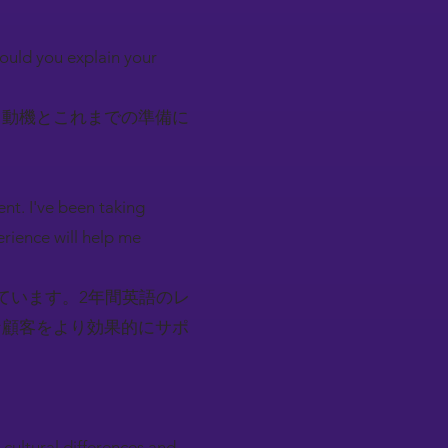
Could you explain your
。動機とこれまでの準備に
ent. I've been taking
erience will help me
ています。2年間英語のレ
な顧客をより効果的にサポ
cultural differences and