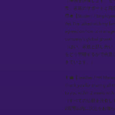
（準備を評価します。も
常、家族のサポートと同
🧑‍🎓【Student / Employe
Yes, I've talked with my f
agreed on how to manage th
company's global growth.
（はい、家族と話し合い
をどう管理するかで合意
きています。）
👨‍💼【Teacher / HR Mana
Thank you for sharing all t
to you within 2 weeks with 
（すべての情報を共有し
2週間以内に決定をお知