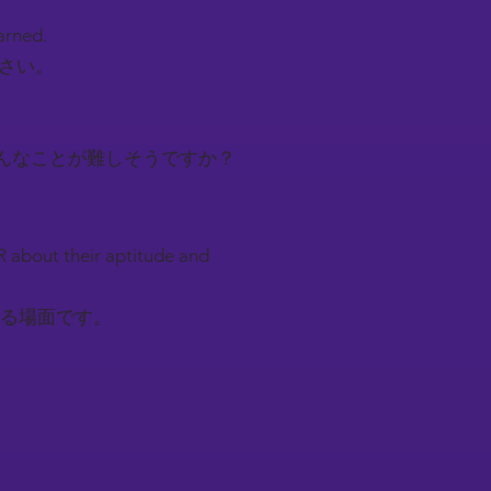
earned.
下さい。
んなことが難しそうですか？
R about their aptitude and
る場面です。