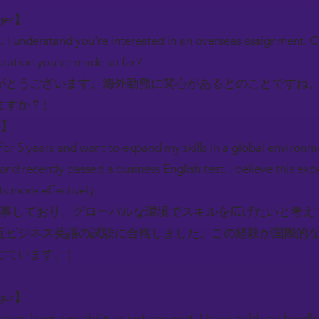
ger】:
. I understand you're interested in an overseas assignment. 
ration you've made so far?
がとうございます。海外勤務に関心があるとのことですね
ますか？）
e】:
for 5 years and want to expand my skills in a global environm
 and recently passed a business English test. I believe this exp
ts more effectively.
従事しており、グローバルな環境でスキルを広げたいと考え
近ビジネス英語の試験に合格しました。この経験が国際的
じています。）
ger】:
ver, language ability is just one part. How would you handle 