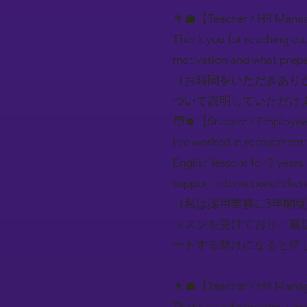
👨‍💼【Teacher / HR Mana
Thank you for reaching out
motivation and what prepa
（お時間をいただきあり
ついて説明していただけ
🧑‍🎓【Student / Employe
I've worked in recruitment 
English lessons for 2 years
support international clien
（私は採用業務に5年間
ッスンを受けており、最
ートする助けになると信
👨‍💼【Teacher / HR Mana
That's good progress. Howe