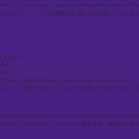
l talk that you can use to greet a business partner and start b
ビジネスパートナーと信頼関係を築くための短いスモール
y?
えますか？
 far?
たか？
ic (Work, Weather, News, Hometown, Sports event, etc.)
しょう（仕事、天気、ニュース、地元、スポーツイベン
earn about the following situation. Have you ever experienced 
のようなシチュエーションについて学びます。同様のシチ