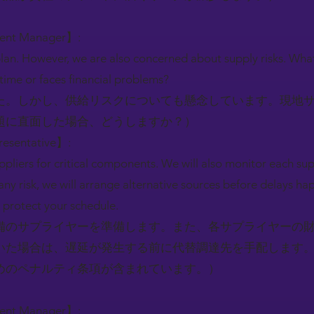
ment Manager】:
lan. However, we are also concerned about supply risks. What 
 time or faces financial problems?
た。しかし、供給リスクについても懸念しています。現地
題に直面した場合、どうしますか？）
resentative】:
liers for critical components. We will also monitor each suppl
 any risk, we will arrange alternative sources before delays h
o protect your schedule.
備のサプライヤーを準備します。また、各サプライヤーの
いた場合は、遅延が発生する前に代替調達先を手配します
めのペナルティ条項が含まれています。）
ment Manager】: