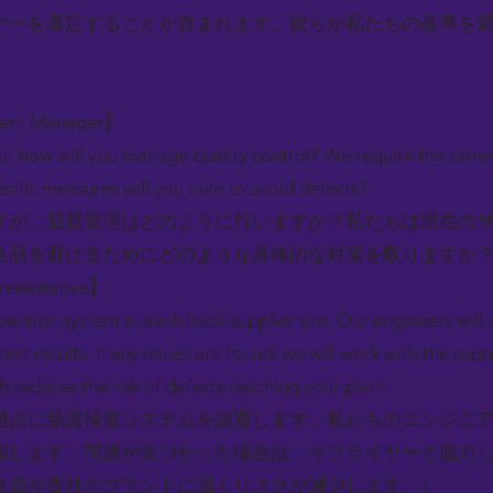
ヤーを選定することが含まれます。彼らが私たちの基準を
ment Manager】:
t how will you manage quality control? We require the same q
ecific measures will you take to avoid defects?
すが、品質管理はどのように行いますか？私たちは現在の
良品を避けるためにどのような具体的な対策を取りますか
resentative】:
spection system at each local supplier site. Our engineers will 
st results. If any issues are found, we will work with the supp
 reduces the risk of defects reaching your plant.
拠点に品質検査システムを設置します。私たちのエンジニ
認します。問題が見つかった場合は、サプライヤーと協力
良品が貴社のプラントに届くリスクが減少します。）