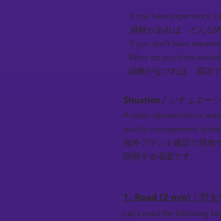
- If you have experience, pl
経験があれば、どんな内
- If you don’t have experie
What do you think would 
経験がなければ、英語で
Situation / シチュエ
A sales representative expl
quality management system
海外プラント建設で現地
説明する場面です。
1. Read (2 min)｜型
Let's read the following k