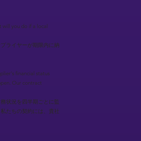
will you do if a local
サプライヤーが期限内に納
ier's financial status
appen. Our contract
財務状況を四半期ごとに監
。私たちの契約には、貴社