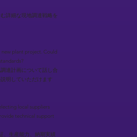
含む詳細な現地調達戦略を
r new plant project. Could
 standards?
地調達計画について話し合
か説明していただけます
lecting local suppliers
provide technical support
認証、生産能力、納期実績