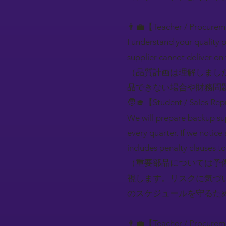
👨‍💼【Teacher / Procure
I understand your quality p
supplier cannot deliver on
（品質計画は理解しまし
品できない場合や財務問
🧑‍🎓【Student / Sales Rep
We will prepare backup supp
every quarter. If we notice
includes penalty clauses t
（重要部品については予
視します。リスクに気づ
のスケジュールを守るた
👨‍💼【Teacher / Procure