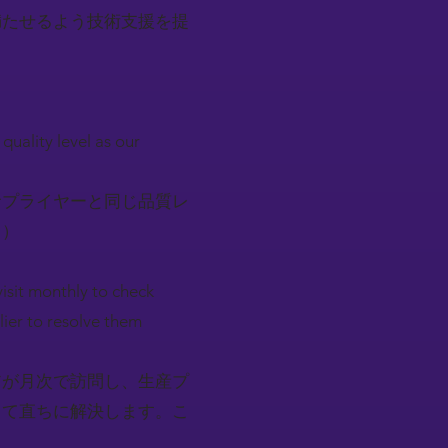
満たせるよう技術支援を提
uality level as our
サプライヤーと同じ品質レ
？）
visit monthly to check
lier to resolve them
アが月次で訪問し、生産プ
して直ちに解決します。こ