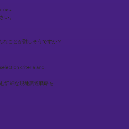
earned.
下さい。
んなことが難しそうですか？
selection criteria and
む詳細な現地調達戦略を