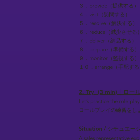
３．provide（提供する）
４．visit（訪問する）
５．resolve（解決する）
６．reduce（減少させる
７．deliver（納品する）
８．prepare（準備する）
９．monitor（監視する）
１０．arrange（手配す
2. Try (3 min)｜
Let’s practice the role-play
ロールプレイの練習をし
Situation / シチュエー
A sales representative expl