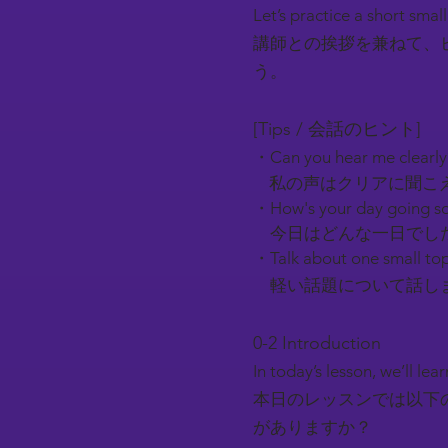
Let’s practice a short smal
講師との挨拶を兼ねて、
う。
[Tips / 会話のヒント]
・Can you hear me clearl
私の声はクリアに聞こ
・How's your day going so
今日はどんな一日でし
・Talk about one small top
軽い話題について話しま
0-2 Introduction​
In today’s lesson, we’ll l
本日のレッスンでは以下
がありますか？​