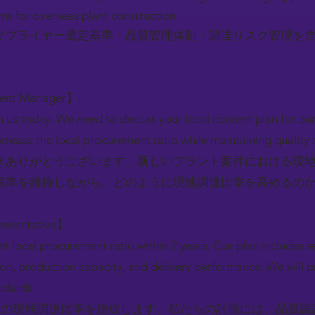
s for overseas plant construction.
サプライヤー選定基準・品質管理体制・調達リスク管理を
ment Manager】:
 us today. We need to discuss your local content plan for ou
ncrease the local procurement ratio while maintaining quality
きありがとうございます。新しいプラント案件における現
基準を維持しながら、どのように現地調達比率を高めるの
resentative】:
t local procurement ratio within 2 years. Our plan includes se
tion, production capacity, and delivery performance. We will 
ndards.
ントの現地調達比率を達成します。私たちの計画には、品質