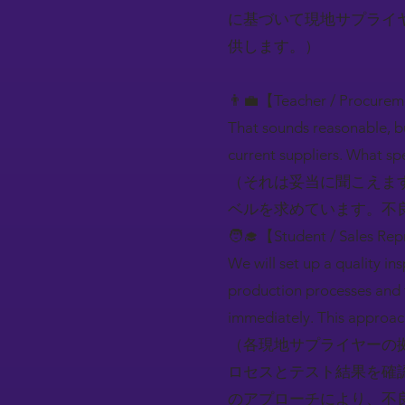
に基づいて現地サプライ
供します。）
👨‍💼【Teacher / Procure
That sounds reasonable, bu
current suppliers. What sp
（それは妥当に聞こえま
ベルを求めています。不
🧑‍🎓【Student / Sales Rep
We will set up a quality in
production processes and te
immediately. This approach
（各現地サプライヤーの
ロセスとテスト結果を確
のアプローチにより、不