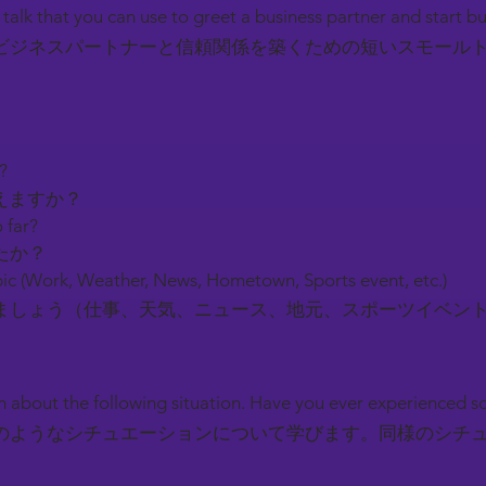
l talk that you can use to greet a business partner and start b
ビジネスパートナーと信頼関係を築くための短いスモール
y?
えますか？
 far?
たか？
ic (Work, Weather, News, Hometown, Sports event, etc.)
しょう（仕事、天気、ニュース、地元、スポーツイベン
earn about the following situation. Have you ever experienced 
のようなシチュエーションについて学びます。同様のシチ