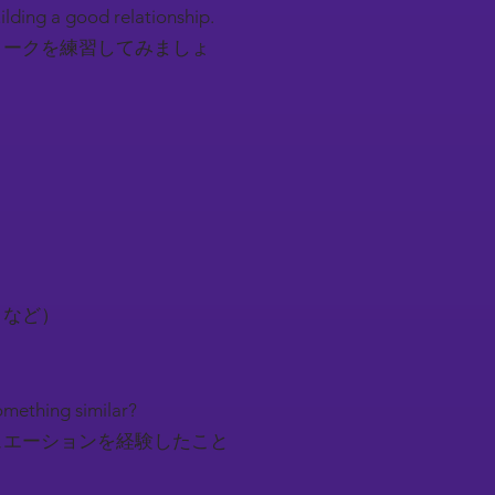
uilding a good relationship.
トークを練習してみましょ
トなど）
something similar?
ュエーションを経験したこと