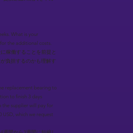
weeks. What is your
or the additional costs.
後に稼働することを前提と
誰が負担するのかも理解す
the replacement bearing to
ion to finish 3 days
the supplier will pay for
00 USD, which we request
4週間から3週間に短縮し