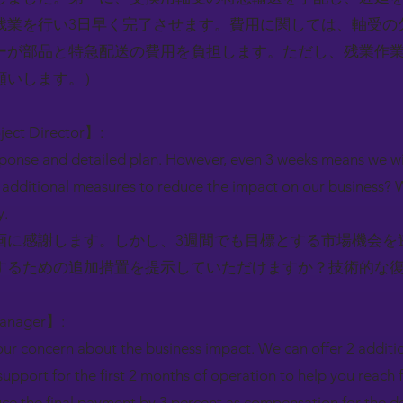
残業を行い3日早く完了させます。費用に関しては、軸受の
が部品と特急配送の費用を負担します。ただし、残業作業に
願いします。）
oject Director】:
sponse and detailed plan. However, even 3 weeks means we wi
 additional measures to reduce the impact on our business
y.
画に感謝します。しかし、3週間でも目標とする市場機会を
するための追加措置を提示していただけますか？技術的な
Manager】:
ur concern about the business impact. We can offer 2 additio
 support for the first 2 months of operation to help you reach 
duce the final payment by 3 percent as compensation for the d