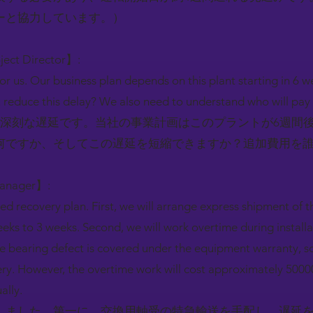
ーと協力しています。）
oject Director】:
for us. Our business plan depends on this plant starting in 6 
 reduce this delay? We also need to understand who will pay f
て深刻な遅延です。当社の事業計画はこのプラントが6週間
何ですか、そしてこの遅延を短縮できますか？追加費用を
Manager】:
d recovery plan. First, we will arrange express shipment of 
eks to 3 weeks. Second, we will work overtime during installat
he bearing defect is covered under the equipment warranty, so 
very. However, the overtime work will cost approximately 500
ally.
しました。第一に、交換用軸受の特急輸送を手配し、遅延を