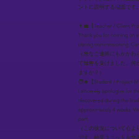
ントに説明する場面です
👨‍💼【Teacher / Client Pr
Thank you for coming on su
during commissioning. Can 
（急なご連絡にもかかわ
て報告を受けました。何
ますか？）
🧑‍🎓【Student / Project 
I sincerely apologize for t
discovered during the final
approximately 4 weeks. We
part.
（この状況について心よ
です。軸受ユニットを交