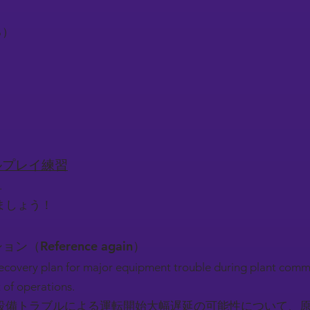
る）
）
）
ロールプレイ練習
.
ましょう！
ション（Reference again）
recovery plan for major equipment trouble during plant comm
t of operations.
設備トラブルによる運転開始大幅遅延の可能性について、