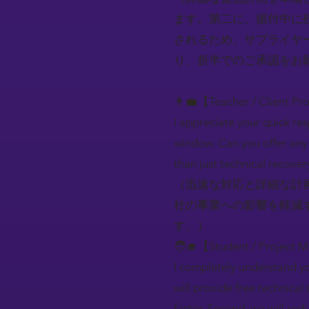
ます。第二に、据付中に
されるため、サプライヤー
り、折半でのご承認をお
👨‍💼【Teacher / Client Pr
I appreciate your quick re
window. Can you offer any
than just technical recover
（迅速な対応と詳細な計
社の事業への影響を軽減
す。）
🧑‍🎓【Student / Project 
I completely understand yo
will provide free technical
faster. Second, we will re