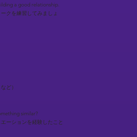
uilding a good relationship.
トークを練習してみましょ
トなど）
something similar?
ュエーションを経験したこと