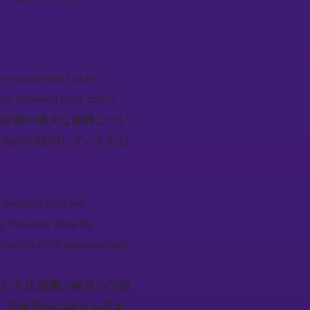
or equipment failure
our planned start date?
要設備の重大な故障につい
するのか説明していただけ
r bearing that we
y the start date by
livery of the replacement
した主圧縮機の軸受の欠陥
。交換部品の納入を早め