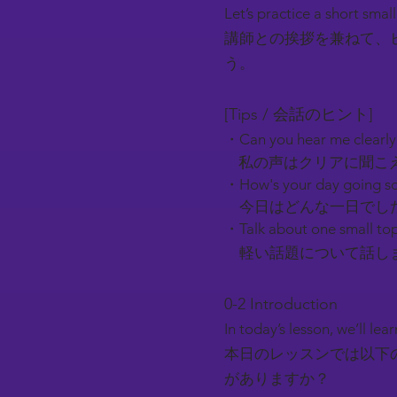
Let’s practice a short smal
講師との挨拶を兼ねて、
う。
[Tips / 会話のヒント]
・Can you hear me clearl
私の声はクリアに聞こ
・How's your day going so
今日はどんな一日でし
・Talk about one small top
軽い話題について話しま
0-2 Introduction​
In today’s lesson, we’ll l
本日のレッスンでは以下
がありますか？​