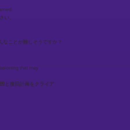
earned.
下さい。
んなことが難しそうですか？
issioning that may
因と復旧計画をクライア