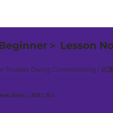
eginner＞ Lesson No.
ajor Troubles During Commissioni
-break (2min.)｜挨拶と導入