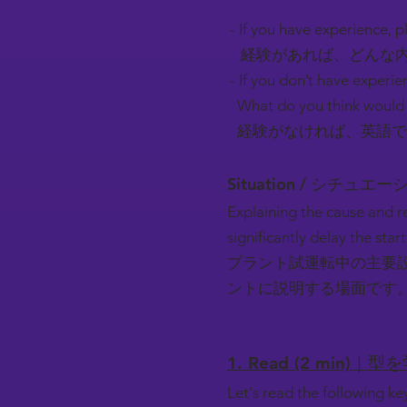
- If you have experience, pl
経験があれば、どんな内
- If you don’t have experie
What do you think would 
経験がなければ、英語で
Situation / シチュエ
Explaining the cause and 
significantly delay the star
プラント試運転中の主要
ントに説明する場面です
1. Read (2 min)｜型
Let's read the following k