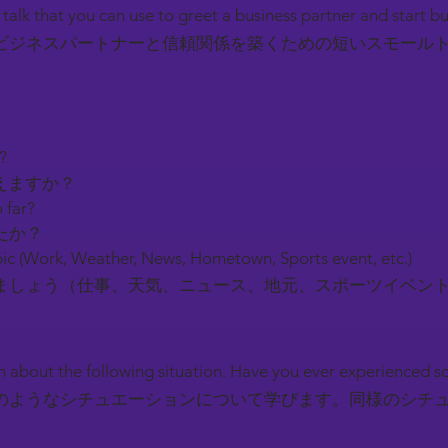
l talk that you can use to greet a business partner and start b
ビジネスパートナーと信頼関係を築くための短いスモール
y?
えますか？
 far?
たか？
ic (Work, Weather, News, Hometown, Sports event, etc.)
しょう（仕事、天気、ニュース、地元、スポーツイベン
earn about the following situation. Have you ever experienced 
のようなシチュエーションについて学びます。同様のシチ