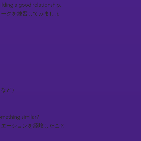
uilding a good relationship.
トークを練習してみましょ
トなど）
something similar?
ュエーションを経験したこと