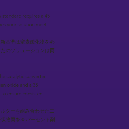
w standard requires a 45
oes your solution meet
新基準は窒素酸化物を45
なたのソリューションは両
he catalytic converter
ogen oxide and a 35
 to ensure consistent
ィルターを組み合わせた二
状物質を35パーセント削