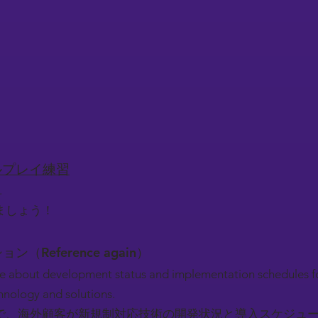
）
ロールプレイ練習
.
ましょう！
ション（Reference again）
e about development status and implementation schedules f
hnology and solutions.
で、海外顧客が新規制対応技術の開発状況と導入スケジュ