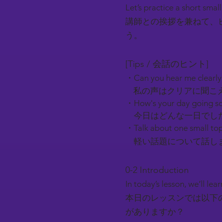
Let’s practice a short smal
講師との挨拶を兼ねて、
う。
[Tips / 会話のヒント]
・Can you hear me clearl
私の声はクリアに聞こ
・How's your day going so
今日はどんな一日でし
・Talk about one small top
軽い話題について話しま
0-2 Introduction​
In today’s lesson, we’ll l
本日のレッスンでは以下
がありますか？​