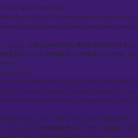
mental Compliance Manager】:
ever, I need to confirm the exact regulation details. The ne
gen oxide and a 30 percent reduction in particulate matter. D
す。しかし、正確な規制の詳細を確認する必要があります。
状物質を30パーセント削減することを要求しています。あ
すか？）
resentative】:
e solution. We designed a dual-layer system that combines t
e filter. This system achieves a 47 percent reduction in nitr
culate matter. We tested it under various operating conditions
を説明させてください。触媒コンバーターと高度な粒子フ
た。このシステムは窒素酸化物を47パーセント削減し、粒子
を確保するため、様々な運転条件下でテストしました。）