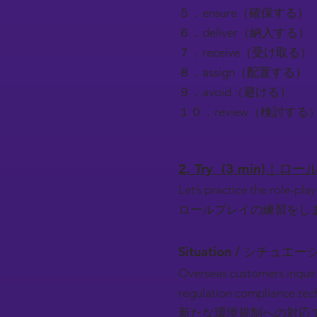
５．ensure（確保する）
６．deliver（納入する）
７．receive（受け取る）
８．assign（配置する）
９．avoid（避ける）
１０．review（検討する
2. Try (3 min)｜
Let’s practice the role-play
ロールプレイの練習をし
Situation / シチュエー
Overseas customers inquir
regulation compliance tec
新たな環境規制への対応