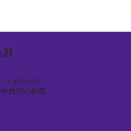
11
Strengthened
排ガス浄化技術の提案