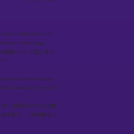
at will take effect in 6
ification technology?
ス規制について話し合う
か？）
alytic converter reduces
sh all tests by the end of
ーターは現行モデルと比較
える予定で、ご承認後すぐ