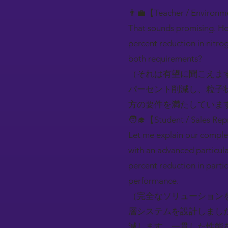
👨‍💼【Teacher / Environ
That sounds promising. How
percent reduction in nitro
both requirements?
（それは有望に聞こえま
パーセント削減し、粒子
方の要件を満たしていま
🧑‍🎓【Student / Sales Rep
Let me explain our complet
with an advanced particulat
percent reduction in parti
performance.
（完全なソリューション
層システムを設計しまし
減します。一貫した性能