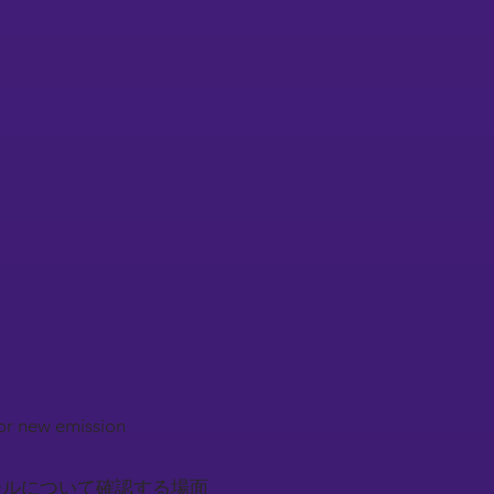
or new emission
ールについて確認する場面