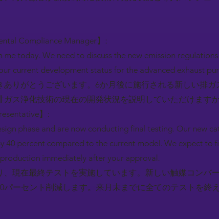
mental Compliance Manager】:
 me today. We need to discuss the new emission regulations th
our current development status for the advanced exhaust pur
きありがとうございます。6か月後に施行される新しい排ガ
排ガス浄化技術の現在の開発状況を説明していただけます
resentative】:
ign phase and are now conducting final testing. Our new cat
y 40 percent compared to the current model. We expect to fini
production immediately after your approval.
り、現在最終テストを実施しています。新しい触媒コンバ
40パーセント削減します。来月末までに全てのテストを終
）