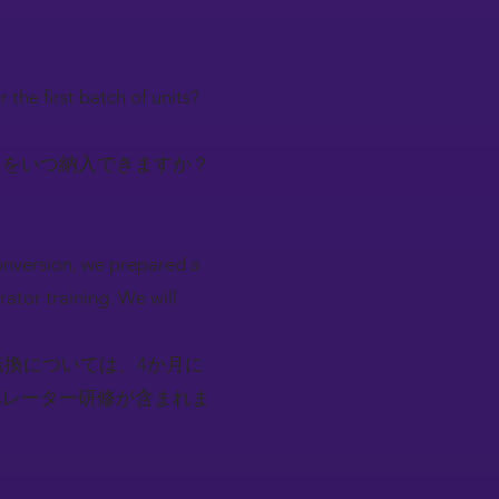
the first batch of units?
トをいつ納入できますか？
 conversion, we prepared a
ator training. We will
転換については、4か月に
ペレーター研修が含まれま
）