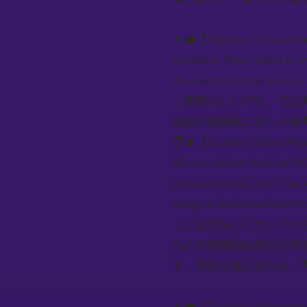
👨‍💼【Teacher / Environ
Excellent. Now I need to u
We need to install them in 
（素晴らしいです。では
規制の期限前に我々の車
🧑‍🎓【Student / Sales Rep
We can deliver the first 50
phased delivery plan over 
assign a dedicated team to
（ご注文をいただいてから
わたる段階的な納入計画
す。遅延を避けるため、
👨‍💼【Teacher / Environ