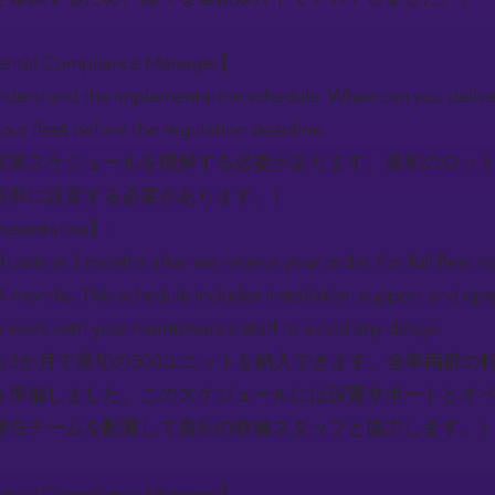
mental Compliance Manager】:
nderstand the implementation schedule. When can you deliver 
our fleet before the regulation deadline.
実装スケジュールを理解する必要があります。最初のロッ
両群に設置する必要があります。）
resentative】:
0 units in 3 months after we receive your order. For full fleet
4 months. This schedule includes installation support and oper
 work with your maintenance staff to avoid any delays.
3か月で最初の500ユニットを納入できます。全車両群の
を準備しました。このスケジュールには設置サポートとオ
専任チームを配置して貴社の整備スタッフと協力します。
mental Compliance Manager】: