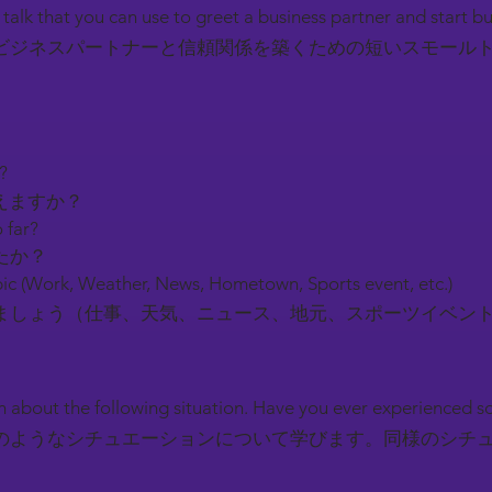
l talk that you can use to greet a business partner and start b
ビジネスパートナーと信頼関係を築くための短いスモール
y?
えますか？
 far?
たか？
ic (Work, Weather, News, Hometown, Sports event, etc.)
しょう（仕事、天気、ニュース、地元、スポーツイベン
earn about the following situation. Have you ever experienced 
のようなシチュエーションについて学びます。同様のシチ