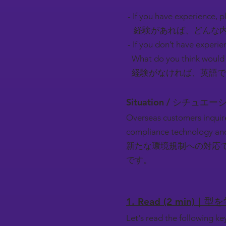
- If you have experience, pl
経験があれば、どんな内
- If you don’t have experie
What do you think would 
経験がなければ、英語で
Situation / シチュエ
Overseas customers inquir
compliance technology and
新たな環境規制への対応
です。
1. Read (2 min)｜型
Let's read the following k