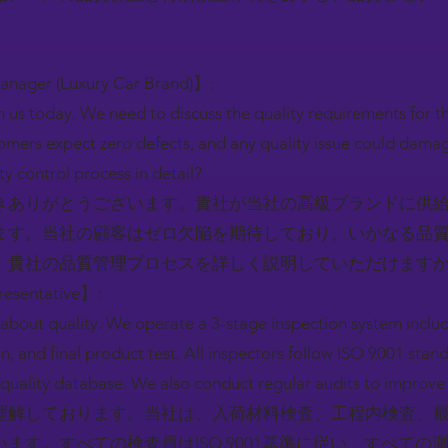
。
Manager (Luxury Car Brand)】:
 us today. We need to discuss the quality requirements for th
omers expect zero defects, and any quality issue could dama
y control process in detail?
きありがとうございます。貴社が当社の高級ブランドに供
ます。当社の顧客はゼロ欠陥を期待しており、いかなる品
。貴社の品質管理プロセスを詳しく説明していただけます
resentative】:
about quality. We operate a 3-stage inspection system inclu
on, and final product test. All inspectors follow ISO 9001 sta
quality database. We also conduct regular audits to improve
理解しております。当社は、入荷材料検査、工程内検査、最
ます。すべての検査員はISO 9001基準に従い、すべての