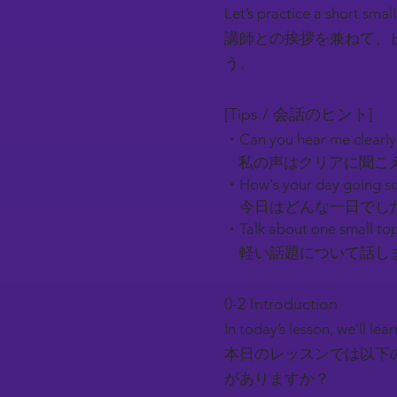
Let’s practice a short smal
講師との挨拶を兼ねて、
う。
[Tips / 会話のヒント]
・Can you hear me clearl
私の声はクリアに聞こ
・How's your day going so
今日はどんな一日でし
・Talk about one small top
軽い話題について話しま
0-2 Introduction​
In today’s lesson, we’ll l
本日のレッスンでは以下
がありますか？​