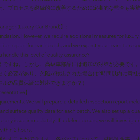
た、プロセスを継続的に改善するために定期的な監査も実
Manager (Luxury Car Brand)】:
oundation. However, we require additional measures for luxury
tion report for each batch, and we expect your team to respo
 handle this level of quality assurance?
うですね。しかし、高級車部品には追加の対策が必要です
だく必要があり、欠陥が検出された場合は2時間以内に貴社
ベルの品質保証に対応できますか？）
resentative】:
uirements. We will prepare a detailed inspection report includ
nd surface quality data for each batch. We also set up a qua
e any issue immediately. If a defect occurs, we will investiga
within 2 hours.
満たすことができます。各バッチについて、材料証明書、