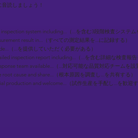
に音読しましょう！
age inspection system including...（...を含む3段階検
easurement result in...（すべての測定結果を...に記録する）
provide...（...を提供していただく必要がある）
detailed inspection report including...（...を含む詳
ty response team available...（...対応可能な品質対応チー
e the root cause and share...（根本原因を調査し...を共有する）
 trial production and welcome...（試作生産を手配し...を歓
）
）