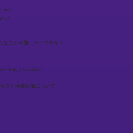
earned.
下さい。
んなことが難しそうですか？
systems, discussing
セスと検査設備について