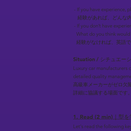
- If you have experience, pl
経験があれば、どんな内
- If you don’t have experie
What do you think would 
経験がなければ、英語で
Situation / シチュエ
Luxury car manufacturers d
detailed quality managem
高級車メーカーがゼロ欠
詳細に協議する場面です
1. Read (2 min)｜型
Let's read the following k