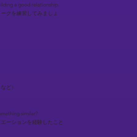
uilding a good relationship.
トークを練習してみましょ
トなど）
something similar?
ュエーションを経験したこと