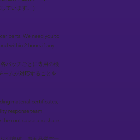
施しています。）
 car parts. We need you to
nd within 2 hours if any
。各バッチごとに専用の検
チームが対応することを
ing material certificates,
lity response team
te the root cause and share
寸法測定値、表面品質デー