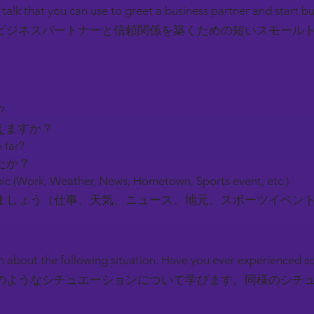
l talk that you can use to greet a business partner and start b
ビジネスパートナーと信頼関係を築くための短いスモール
y?
えますか？
 far?
たか？
ic (Work, Weather, News, Hometown, Sports event, etc.)
しょう（仕事、天気、ニュース、地元、スポーツイベン
earn about the following situation. Have you ever experienced 
のようなシチュエーションについて学びます。同様のシチ