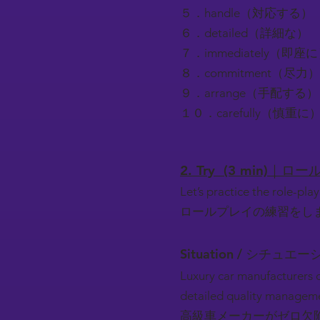
５．handle（対応する）
６．detailed（詳細な）
７．immediately（即座
８．commitment（尽力）
９．arrange（手配する）
１０．carefully（慎重に
2. Try (3 min)｜
Let’s practice the role-play
ロールプレイの練習をし
Situation / シチュエー
Luxury car manufacturers d
detailed quality managem
高級車メーカーがゼロ欠