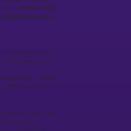
ため、24時間対応可能な
に是正措置計画を共有い
run of 500 units before
r facility. Please confirm
生産が必要です。この試作
し、試作バッチのリードタ
r facility. The lead time
l prepare a clean
approval, we can start