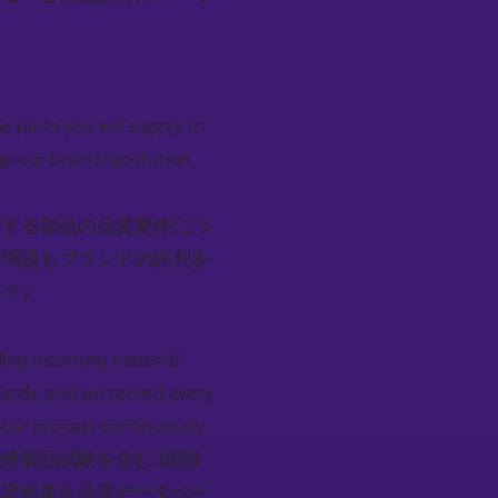
e parts you will supply to
ge our brand reputation.
給する部品の品質要件につ
質問題もブランドの評判を
か？）
ding incoming material
ndards, and we record every
 our process continuously.
終製品試験を含む3段階
測定結果を品質データベー