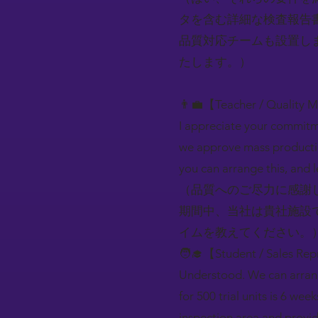
タを含む詳細な検査報告
品質対応チームも設置し
たします。）
👨‍💼【Teacher / Quality 
I appreciate your commitme
we approve mass production.
you can arrange this, and l
（品質へのご尽力に感謝
期間中、当社は貴社施設
イムを教えてください。
🧑‍🎓【Student / Sales Rep
Understood. We can arrange
for 500 trial units is 6 we
inspection area and provid