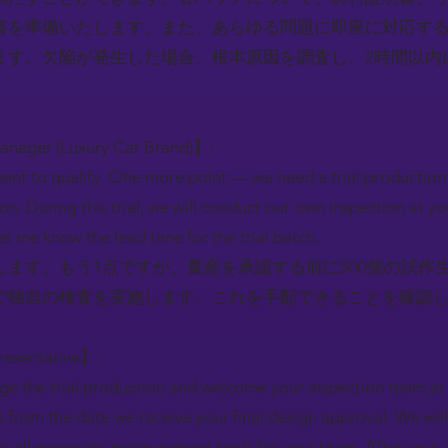
書を準備いたします。また、あらゆる問題に即座に対応する
ます。欠陥が発生した場合、根本原因を調査し、2時間以内
Manager (Luxury Car Brand)】:
nt to quality. One more point — we need a trial production 
 During this trial, we will conduct our own inspection at you
et me know the lead time for the trial batch.
します。もう1点ですが、量産を承認する前に500個の試作
で独自の検査を実施します。これを手配できることを確認
）
resentative】:
 the trial production and welcome your inspection team at ou
eks from the date we receive your final design approval. We wil
e all necessary measurement tools for your team. After your 