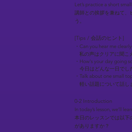
Let’s practice a short smal
講師との挨拶を兼ねて、
う。
[Tips / 会話のヒント]
・Can you hear me clearl
私の声はクリアに聞こ
・How's your day going so
今日はどんな一日でし
・Talk about one small top
軽い話題について話しま
0-2 Introduction​
In today’s lesson, we’ll l
本日のレッスンでは以下
がありますか？​