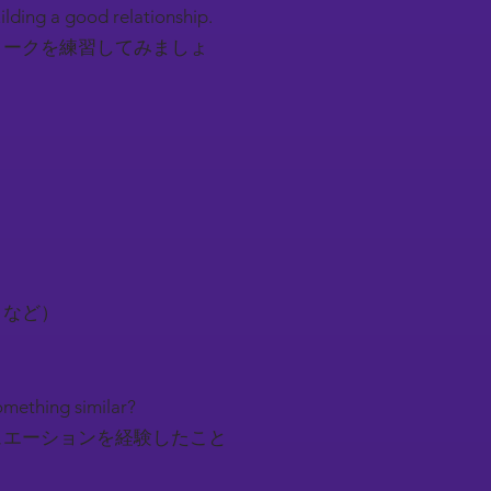
uilding a good relationship.
トークを練習してみましょ
トなど）
something similar?
ュエーションを経験したこと