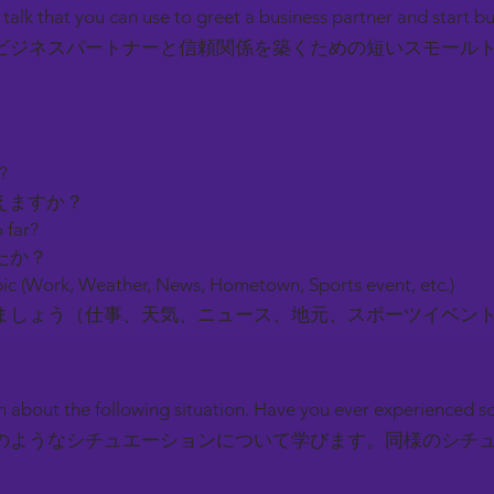
l talk that you can use to greet a business partner and start b
ビジネスパートナーと信頼関係を築くための短いスモール
y?
えますか？
 far?
たか？
ic (Work, Weather, News, Hometown, Sports event, etc.)
しょう（仕事、天気、ニュース、地元、スポーツイベン
earn about the following situation. Have you ever experienced 
のようなシチュエーションについて学びます。同様のシチ