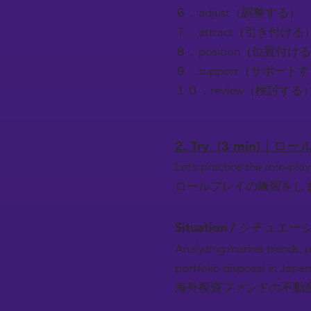
６．adjust（調整する）
７．attract（引き付ける
８．position（位置付け
９．support（サポート
１０．review（検討する
2. Try (3 min)｜
Let’s practice the role-play
ロールプレイの練習をし
Situation / シチュエー
Analyzing market trends, p
portfolio disposal in Japan
海外投資ファンドの不動