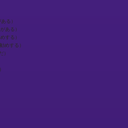
能性がある）
る必要がある）
をお勧めする）
とをお勧めする）
きだ）
つ）