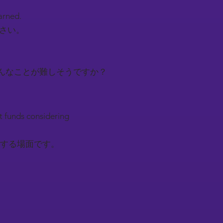
earned.
下さい。
んなことが難しそうですか？
t funds considering
する場面です。