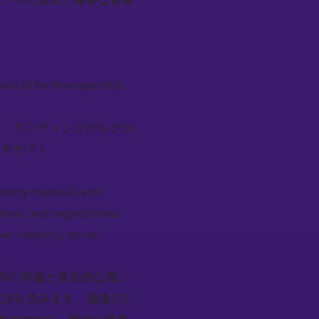
t would be the expected
す。リスティングからクロ
ますか？）
eting materials and
gence, and negotiations.
et volatility, so we
.
資料の準備と潜在的な買い
交渉を含みます。最後の2