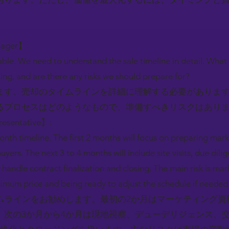
nager】:
ble. We need to understand the sale timeline in detail. Wha
sing, and are there any risks we should prepare for?
ます。売却のタイムラインを詳細に理解する必要がありま
るプロセスはどのようなもので、準備すべきリスクはあり
resentative】:
th timeline. The first 2 months will focus on preparing mark
uyers. The next 3 to 4 months will include site visits, due dili
 handle contract finalization and closing. The main risk is mark
nimum price and being ready to adjust the schedule if needed
イムラインをお勧めします。最初の2か月はマーケティング
。次の3か月から4か月は現地視察、デューデリジェンス、