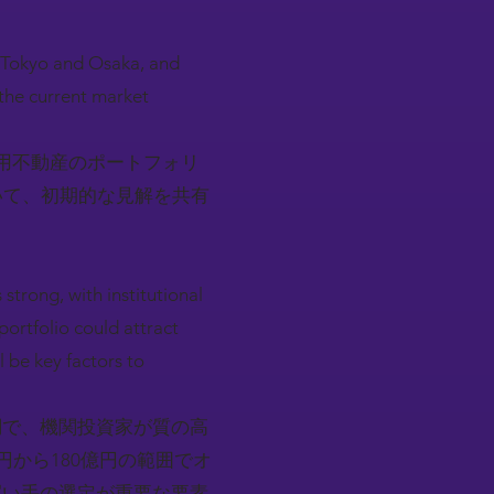
n Tokyo and Osaka, and
 the current market
用不動産のポートフォリ
いて、初期的な見解を共有
strong, with institutional
portfolio could attract
l be key factors to
調で、機関投資家が質の高
から180億円の範囲でオ
買い手の選定が重要な要素