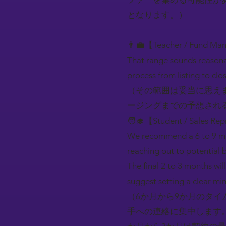
となります。）
👨‍💼【Teacher / Fund Ma
That range sounds reasona
process from listing to clo
（その範囲は妥当に思え
ージングまでの予想され
🧑‍🎓【Student / Sales Rep
We recommend a 6 to 9 mon
reaching out to potential b
The final 2 to 3 months will
suggest setting a clear mi
（6か月から9か月のタ
手への連絡に集中します