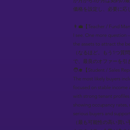
か月から3か月は契約の
価格を設定し、必要に応
👨‍💼【Teacher / Fund Ma
I see. One more question —
the assets to attract the be
（なるほど。もう1つ質
で、最良のオファーを引
🧑‍🎓【Student / Sales Rep
The most likely buyers incl
focused on stable income a
with strong tenant profile
showing occupancy rates, r
serious buyers and support
（最も可能性の高い買い