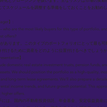
最終化とクロージングを扱います。主なリスクは市場の変動
じてスケジュールを調整する準備をしておくことをお勧め
nager】:
 who are the most likely buyers for this type of portfolio, a
st offers?
問があります。このタイプのポートフォリオにとって最も可
き付けるために資産をどのように位置付けるべきでしょう
resentative】:
ude domestic real estate investment trusts, pension funds, an
ssets. We should position the portfolio as a high-quality, 
s and long-term lease agreements. We'll also prepare a detaile
ental income trends, and future growth potential. This approa
 higher offers.
手には、国内の不動産投資信託、年金基金、安定収益資産