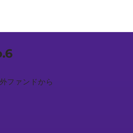
.6
und / 海外ファンドから