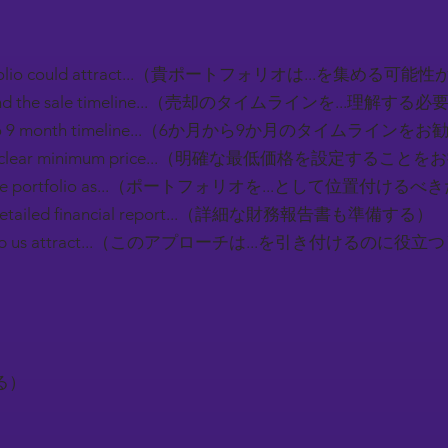
ortfolio could attract...（貴ポートフォリオは...を集める可
stand the sale timeline...（売却のタイムラインを...理解す
6 to 9 month timeline...（6か月から9か月のタイムライン
ng a clear minimum price...（明確な最低価格を設定するこ
on the portfolio as...（ポートフォリオを...として位置付けるべ
 a detailed financial report...（詳細な財務報告書も準備する）
ll help us attract...（このアプローチは...を引き付けるのに役立
）
る）